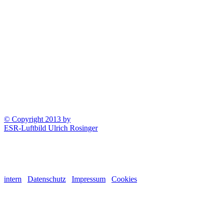
© Copyright 2013 by
ESR-Luftbild Ulrich Rosinger
intern
Datenschutz
Impressum
Cookies