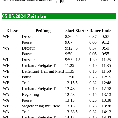
mit Pferd
05.05.2024
Zeitplan
Klasse
Prüfung
Start
Starter
Dauer
Ende
WE
Dressur
8:30
5
0:37
9:07
Pause
9:07
0:05
9:12
WA
Dressur
9:12
5
0:37
9:50
Pause
9:50
0:05
9:55
WL
Dressur
9:55
12
1:30
11:25
WE
Umbau / Freigabe Trail
11:25
0:10
11:35
WE
Begehung Trail mit Pferd
11:35
0:15
11:50
WE
Pause
11:50
0:25
12:15
WE
Trail
12:15
5
0:32
12:48
WA
Umbau / Freigabe Trail
12:48
0:10
12:58
WA
Begehung
12:58
0:15
13:13
WA
Pause
13:13
0:25
13:38
WE
Siegerehrung mit Pferd
13:13
0:25
13:38
WA
Trail
13:38
5
0:32
14:12
WL
Umbau / Freigabe Trail
14:12
0:10
14:22