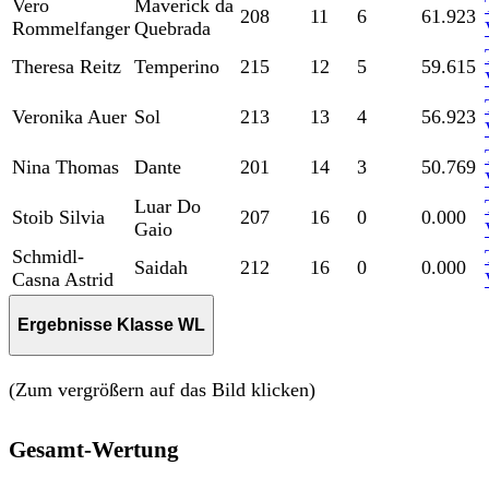
Vero
Maverick da
208
11
6
61.923
Rommelfanger
Quebrada
Theresa Reitz
Temperino
215
12
5
59.615
Veronika Auer
Sol
213
13
4
56.923
Nina Thomas
Dante
201
14
3
50.769
Luar Do
Stoib Silvia
207
16
0
0.000
Gaio
Schmidl-
Saidah
212
16
0
0.000
Casna Astrid
Ergebnisse Klasse WL
(Zum vergrößern auf das Bild klicken)
Gesamt-Wertung