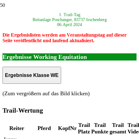
1. Trail-Tag
Reitanlage Poschanger, 83737 Irschenberg
06.April 2024
Die Ergebnislisten werden am Veranstaltungstag auf dieser
Seite veröffentlicht und laufend aktualisiert.
Ergebnisse Working Equitation
Ergebnisse Klasse WE
(Zum vergrößern auf das Bild klicken)
Trail-Wertung
Trail
Trail
Trail
Trail
Reiter
Pferd
KopfNr
Platz
Punkte
gesamt
Vide