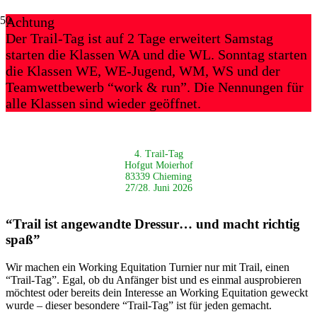
Achtung
Der Trail-Tag ist auf 2 Tage erweitert Samstag
starten die Klassen WA und die WL. Sonntag starten
die Klassen WE, WE-Jugend, WM, WS und der
Teamwettbewerb “work & run”. Die Nennungen für
alle Klassen sind wieder geöffnet.
4. Trail-Tag
Hofgut Moierhof
83339 Chieming
27/28. Juni 2026
“Trail ist angewandte Dressur… und macht richtig
spaß”
Wir machen ein Working Equitation Turnier nur mit Trail, einen
“Trail-Tag”. Egal, ob du Anfänger bist und es einmal ausprobieren
möchtest oder bereits dein Interesse an Working Equitation geweckt
wurde – dieser besondere “Trail-Tag” ist für jeden gemacht.