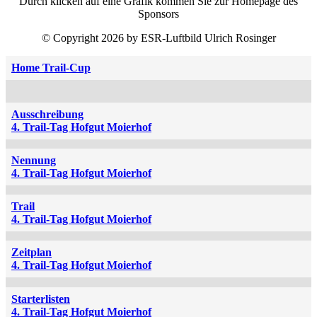
Durch klicken auf eine Grafik kommen Sie zur Homepage des
Sponsors
© Copyright 2026 by ESR-Luftbild Ulrich Rosinger
Home Trail-Cup
Ausschreibung
4. Trail-Tag Hofgut Moierhof
Nennung
4. Trail-Tag Hofgut Moierhof
Trail
4. Trail-Tag Hofgut Moierhof
Zeitplan
4. Trail-Tag Hofgut Moierhof
Starterlisten
4. Trail-Tag Hofgut Moierhof