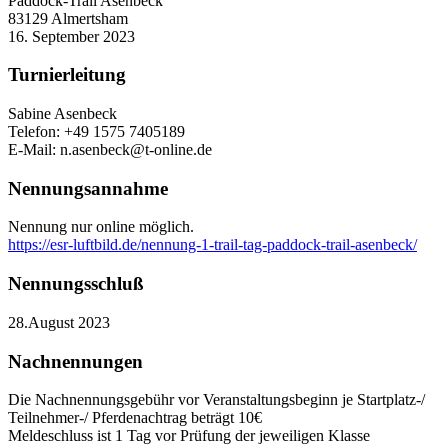
Paddock-Trail Asenbeck
83129 Almertsham
16. September 2023
Turnierleitung
Sabine Asenbeck
Telefon: +49 1575 7405189
E-Mail: n.asenbeck@t-online.de
Nennungsannahme
Nennung nur online möglich.
https://esr-luftbild.de/nennung-1-trail-tag-paddock-trail-asenbeck/
Nennungsschluß
28.August 2023
Nachnennungen
Die Nachnennungsgebühr vor Veranstaltungsbeginn je Startplatz-/
Teilnehmer-/ Pferdenachtrag beträgt 10€
Meldeschluss ist 1 Tag vor Prüfung der jeweiligen Klasse