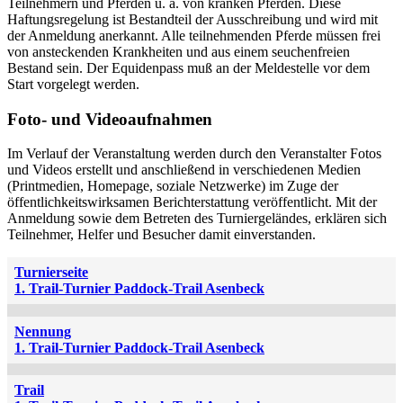
Teilnehmern und Pferden u. a. von kranken Pferden. Diese
Haftungsregelung ist Bestandteil der Ausschreibung und wird mit
der Anmeldung anerkannt. Alle teilnehmenden Pferde müssen frei
von ansteckenden Krankheiten und aus einem seuchenfreien
Bestand sein. Der Equidenpass muß an der Meldestelle vor dem
Start vorgelegt werden.
Foto- und Videoaufnahmen
Im Verlauf der Veranstaltung werden durch den Veranstalter Fotos
und Videos erstellt und anschließend in verschiedenen Medien
(Printmedien, Homepage, soziale Netzwerke) im Zuge der
öffentlichkeitswirksamen Berichterstattung veröffentlicht. Mit der
Anmeldung sowie dem Betreten des Turniergeländes, erklären sich
Teilnehmer, Helfer und Besucher damit einverstanden.
Turnierseite
1. Trail-Turnier Paddock-Trail Asenbeck
Nennung
1. Trail-Turnier Paddock-Trail Asenbeck
Trail