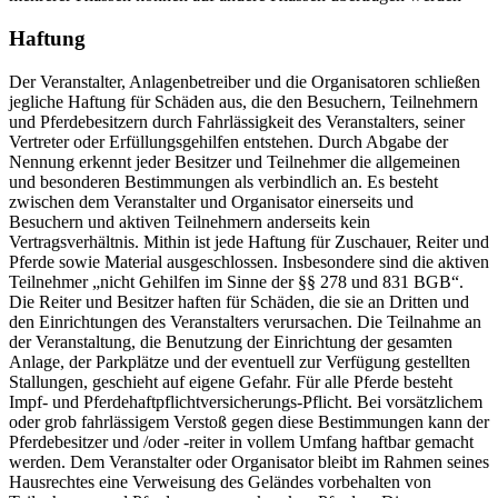
Haftung
Der Veranstalter, Anlagenbetreiber und die Organisatoren schließen
jegliche Haftung für Schäden aus, die den Besuchern, Teilnehmern
und Pferdebesitzern durch Fahrlässigkeit des Veranstalters, seiner
Vertreter oder Erfüllungsgehilfen entstehen. Durch Abgabe der
Nennung erkennt jeder Besitzer und Teilnehmer die allgemeinen
und besonderen Bestimmungen als verbindlich an. Es besteht
zwischen dem Veranstalter und Organisator einerseits und
Besuchern und aktiven Teilnehmern anderseits kein
Vertragsverhältnis. Mithin ist jede Haftung für Zuschauer, Reiter und
Pferde sowie Material ausgeschlossen. Insbesondere sind die aktiven
Teilnehmer „nicht Gehilfen im Sinne der §§ 278 und 831 BGB“.
Die Reiter und Besitzer haften für Schäden, die sie an Dritten und
den Einrichtungen des Veranstalters verursachen. Die Teilnahme an
der Veranstaltung, die Benutzung der Einrichtung der gesamten
Anlage, der Parkplätze und der eventuell zur Verfügung gestellten
Stallungen, geschieht auf eigene Gefahr. Für alle Pferde besteht
Impf- und Pferdehaftpflichtversicherungs-Pflicht. Bei vorsätzlichem
oder grob fahrlässigem Verstoß gegen diese Bestimmungen kann der
Pferdebesitzer und /oder -reiter in vollem Umfang haftbar gemacht
werden. Dem Veranstalter oder Organisator bleibt im Rahmen seines
Hausrechtes eine Verweisung des Geländes vorbehalten von