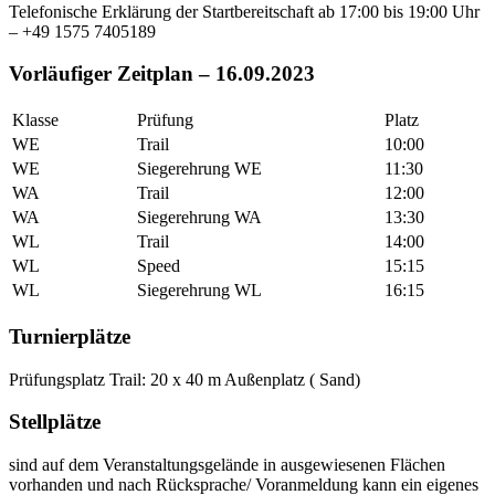
Telefonische Erklärung der Startbereitschaft ab 17:00 bis 19:00 Uhr
– +49 1575 7405189
Vorläufiger Zeitplan – 16.09.2023
Klasse
Prüfung
Platz
WE
Trail
10:00
WE
Siegerehrung WE
11:30
WA
Trail
12:00
WA
Siegerehrung WA
13:30
WL
Trail
14:00
WL
Speed
15:15
WL
Siegerehrung WL
16:15
Turnierplätze
Prüfungsplatz Trail: 20 x 40 m Außenplatz ( Sand)
Stellplätze
sind auf dem Veranstaltungsgelände in ausgewiesenen Flächen
vorhanden und nach Rücksprache/ Voranmeldung kann ein eigenes