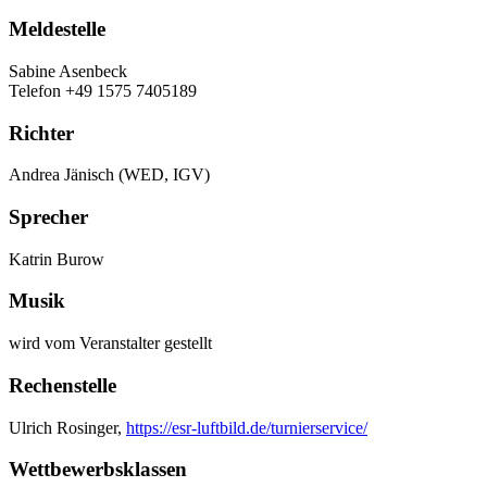
Meldestelle
Sabine Asenbeck
Telefon +49 1575 7405189
Richter
Andrea Jänisch (WED, IGV)
Sprecher
Katrin Burow
Musik
wird vom Veranstalter gestellt
Rechenstelle
Ulrich Rosinger,
https://esr-luftbild.de/turnierservice/
Wettbewerbsklassen