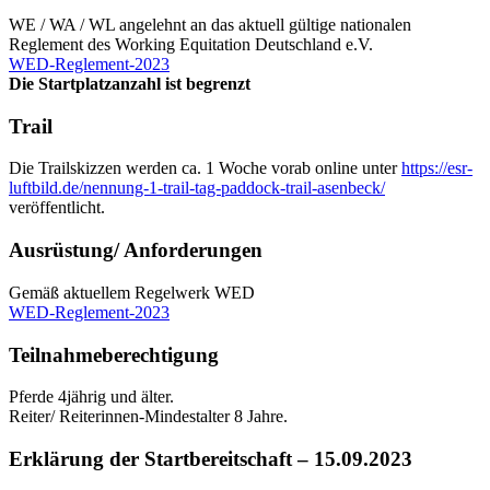
WE / WA / WL angelehnt an das aktuell gültige nationalen
Reglement des Working Equitation Deutschland e.V.
WED-Reglement-2023
Die Startplatzanzahl ist begrenzt
Trail
Die Trailskizzen werden ca. 1 Woche vorab online unter
https://esr-
luftbild.de/nennung-1-trail-tag-paddock-trail-asenbeck/
veröffentlicht.
Ausrüstung/ Anforderungen
Gemäß aktuellem Regelwerk WED
WED-Reglement-2023
Teilnahmeberechtigung
Pferde 4jährig und älter.
Reiter/ Reiterinnen-Mindestalter 8 Jahre.
Erklärung der Startbereitschaft – 15.09.2023