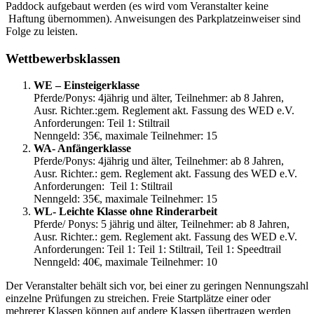
Paddock aufgebaut werden (es wird vom Veranstalter keine
Haftung übernommen). Anweisungen des Parkplatzeinweiser sind
Folge zu leisten.
Wettbewerbsklassen
WE – Einsteigerklasse
Pferde/Ponys: 4jährig und älter, Teilnehmer: ab 8 Jahren,
Ausr. Richter.:gem. Reglement akt. Fassung des WED e.V.
Anforderungen: Teil 1: Stiltrail
Nenngeld: 35€, maximale Teilnehmer: 15
WA- Anfängerklasse
Pferde/Ponys: 4jährig und älter, Teilnehmer: ab 8 Jahren,
Ausr. Richter.: gem. Reglement akt. Fassung des WED e.V.
Anforderungen: Teil 1: Stiltrail
Nenngeld: 35€, maximale Teilnehmer: 15
WL- Leichte Klasse ohne Rinderarbeit
Pferde/ Ponys: 5 jährig und älter, Teilnehmer: ab 8 Jahren,
Ausr. Richter.: gem. Reglement akt. Fassung des WED e.V.
Anforderungen: Teil 1: Teil 1: Stiltrail, Teil 1: Speedtrail
Nenngeld: 40€, maximale Teilnehmer: 10
Der Veranstalter behält sich vor, bei einer zu geringen Nennungszahl
einzelne Prüfungen zu streichen. Freie Startplätze einer oder
mehrerer Klassen können auf andere Klassen übertragen werden