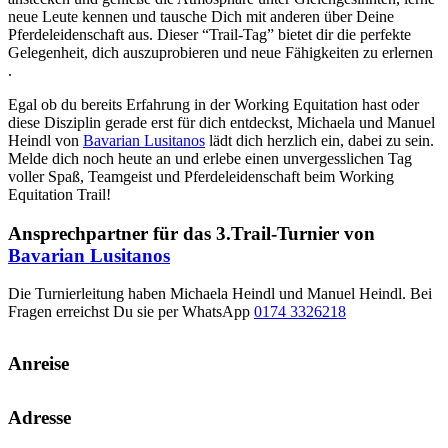
neue Leute kennen und tausche Dich mit anderen über Deine
Pferdeleidenschaft aus. Dieser “Trail-Tag” bietet dir die perfekte
Gelegenheit, dich auszuprobieren und neue Fähigkeiten zu erlernen
.
Egal ob du bereits Erfahrung in der Working Equitation hast oder
diese Disziplin gerade erst für dich entdeckst, Michaela und Manuel
Heindl von
Bavarian Lusitanos
lädt dich herzlich ein, dabei zu sein.
Melde dich noch heute an und erlebe einen unvergesslichen Tag
voller Spaß, Teamgeist und Pferdeleidenschaft beim Working
Equitation Trail!
Ansprechpartner für das 3.Trail-Turnier von
Bavarian Lusitanos
Die Turnierleitung haben Michaela Heindl und Manuel Heindl. Bei
Fragen erreichst Du sie per WhatsApp
0174 3326218
Anreise
Adresse