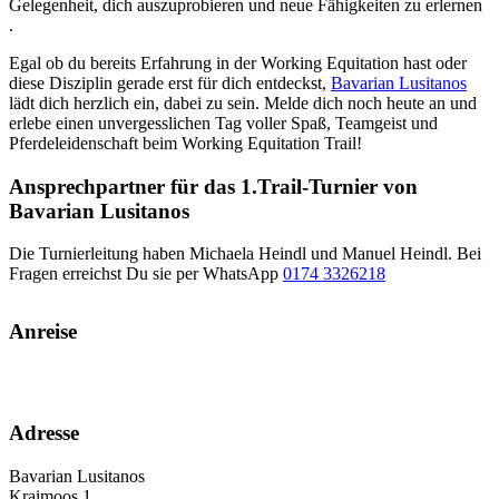
Gelegenheit, dich auszuprobieren und neue Fähigkeiten zu erlernen
.
Egal ob du bereits Erfahrung in der Working Equitation hast oder
diese Disziplin gerade erst für dich entdeckst,
Bavarian Lusitanos
lädt dich herzlich ein, dabei zu sein. Melde dich noch heute an und
erlebe einen unvergesslichen Tag voller Spaß, Teamgeist und
Pferdeleidenschaft beim Working Equitation Trail!
Ansprechpartner für das 1.Trail-Turnier von
Bavarian Lusitanos
Die Turnierleitung haben Michaela Heindl und Manuel Heindl. Bei
Fragen erreichst Du sie per WhatsApp
0174 3326218
Anreise
Adresse
Bavarian Lusitanos
Kraimoos 1