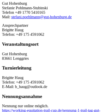
Gut Hohenburg
Stefanie Pohlmann-Stubinski
Telefon +49 1770 5410165
Mail:
stefani.poehlmann@gut-hohenburg.de
Ansprechpartner
Brigitte Haug
Telefon: +49 175 4591062
Veranstaltungsort
Gut Hohenburg
83661 Lenggries
Turnierleitung
Brigitte Haug
Telefon: +49 175 4591062
E-Mail: b_haug@outlook.de
Nennungsannahme
Nennung nur online möglich.
https://working-equitation-trail-cup.de/nennung-1-trail-tag-gut-