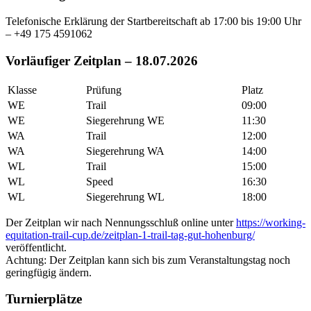
Telefonische Erklärung der Startbereitschaft ab 17:00 bis 19:00 Uhr
– +49 175 4591062
Vorläufiger Zeitplan – 18.07.2026
Klasse
Prüfung
Platz
WE
Trail
09:00
WE
Siegerehrung WE
11:30
WA
Trail
12:00
WA
Siegerehrung WA
14:00
WL
Trail
15:00
WL
Speed
16:30
WL
Siegerehrung WL
18:00
Der Zeitplan wir nach Nennungsschluß online unter
https://working-
equitation-trail-cup.de/zeitplan-1-trail-tag-gut-hohenburg/
veröffentlicht.
Achtung: Der Zeitplan kann sich bis zum Veranstaltungstag noch
geringfügig ändern.
Turnierplätze