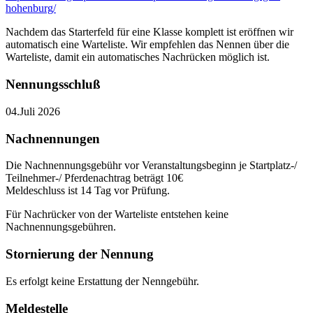
hohenburg/
Nachdem das Starterfeld für eine Klasse komplett ist eröffnen wir
automatisch eine Warteliste. Wir empfehlen das Nennen über die
Warteliste, damit ein automatisches Nachrücken möglich ist.
Nennungsschluß
04.Juli 2026
Nachnennungen
Die Nachnennungsgebühr vor Veranstaltungsbeginn je Startplatz-/
Teilnehmer-/ Pferdenachtrag beträgt 10€
Meldeschluss ist 14 Tag vor Prüfung.
Für Nachrücker von der Warteliste entstehen keine
Nachnennungsgebühren.
Stornierung der Nennung
Es erfolgt keine Erstattung der Nenngebühr.
Meldestelle