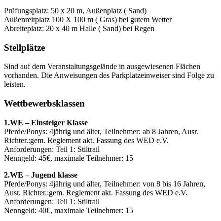
Prüfungsplatz: 50 x 20 m, Außenplatz ( Sand)
Außenreitplatz 100 X 100 m ( Gras) bei gutem Wetter
Abreiteplatz: 20 x 40 m Halle ( Sand) bei Regen
Stellplätze
Sind auf dem Veranstaltungsgelände in ausgewiesenen Flächen
vorhanden. Die Anweisungen des Parkplatzeinweiser sind Folge zu
leisten.
Wettbewerbsklassen
1.WE – Einsteiger Klasse
Pferde/Ponys: 4jährig und älter, Teilnehmer: ab 8 Jahren, Ausr.
Richter.:gem. Reglement akt. Fassung des WED e.V.
Anforderungen: Teil 1: Stiltrail
Nenngeld: 45€, maximale Teilnehmer: 15
2.WE – Jugend klasse
Pferde/Ponys: 4jährig und älter, Teilnehmer: von 8 bis 16 Jahren,
Ausr. Richter.:gem. Reglement akt. Fassung des WED e.V.
Anforderungen: Teil 1: Stiltrail
Nenngeld: 40€, maximale Teilnehmer: 15