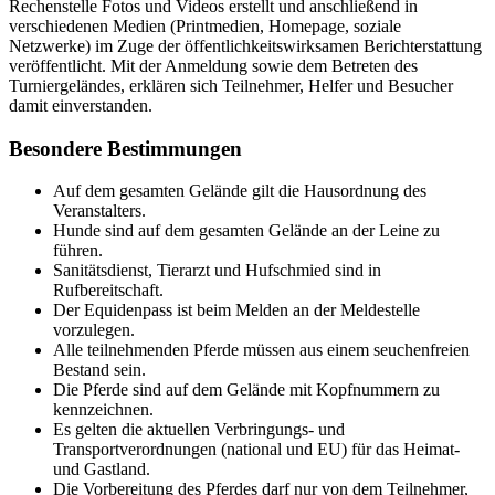
Rechenstelle Fotos und Videos erstellt und anschließend in
verschiedenen Medien (Printmedien, Homepage, soziale
Netzwerke) im Zuge der öffentlichkeitswirksamen Berichterstattung
veröffentlicht. Mit der Anmeldung sowie dem Betreten des
Turniergeländes, erklären sich Teilnehmer, Helfer und Besucher
damit einverstanden.
Besondere Bestimmungen
Auf dem gesamten Gelände gilt die Hausordnung des
Veranstalters.
Hunde sind auf dem gesamten Gelände an der Leine zu
führen.
Sanitätsdienst, Tierarzt und Hufschmied sind in
Rufbereitschaft.
Der Equidenpass ist beim Melden an der Meldestelle
vorzulegen.
Alle teilnehmenden Pferde müssen aus einem seuchenfreien
Bestand sein.
Die Pferde sind auf dem Gelände mit Kopfnummern zu
kennzeichnen.
Es gelten die aktuellen Verbringungs- und
Transportverordnungen (national und EU) für das Heimat-
und Gastland.
Die Vorbereitung des Pferdes darf nur von dem Teilnehmer,