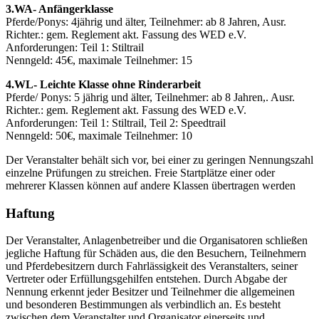
3.WA- Anfängerklasse
Pferde/Ponys: 4jährig und älter, Teilnehmer: ab 8 Jahren, Ausr.
Richter.: gem. Reglement akt. Fassung des WED e.V.
Anforderungen: Teil 1: Stiltrail
Nenngeld: 45€, maximale Teilnehmer: 15
4.WL- Leichte Klasse ohne Rinderarbeit
Pferde/ Ponys: 5 jährig und älter, Teilnehmer: ab 8 Jahren,. Ausr.
Richter.: gem. Reglement akt. Fassung des WED e.V.
Anforderungen: Teil 1: Stiltrail, Teil 2: Speedtrail
Nenngeld: 50€, maximale Teilnehmer: 10
Der Veranstalter behält sich vor, bei einer zu geringen Nennungszahl
einzelne Prüfungen zu streichen. Freie Startplätze einer oder
mehrerer Klassen können auf andere Klassen übertragen werden
Haftung
Der Veranstalter, Anlagenbetreiber und die Organisatoren schließen
jegliche Haftung für Schäden aus, die den Besuchern, Teilnehmern
und Pferdebesitzern durch Fahrlässigkeit des Veranstalters, seiner
Vertreter oder Erfüllungsgehilfen entstehen. Durch Abgabe der
Nennung erkennt jeder Besitzer und Teilnehmer die allgemeinen
und besonderen Bestimmungen als verbindlich an. Es besteht
zwischen dem Veranstalter und Organisator einerseits und