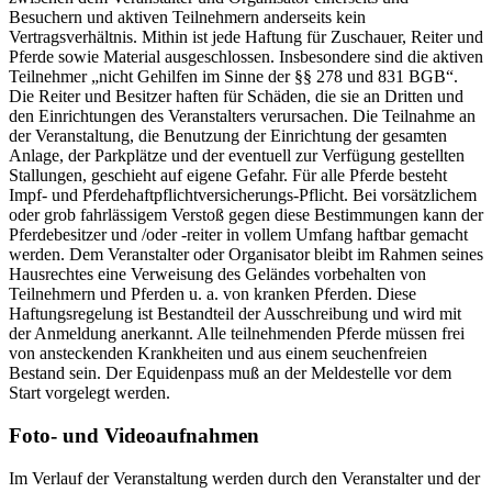
Besuchern und aktiven Teilnehmern anderseits kein
Vertragsverhältnis. Mithin ist jede Haftung für Zuschauer, Reiter und
Pferde sowie Material ausgeschlossen. Insbesondere sind die aktiven
Teilnehmer „nicht Gehilfen im Sinne der §§ 278 und 831 BGB“.
Die Reiter und Besitzer haften für Schäden, die sie an Dritten und
den Einrichtungen des Veranstalters verursachen. Die Teilnahme an
der Veranstaltung, die Benutzung der Einrichtung der gesamten
Anlage, der Parkplätze und der eventuell zur Verfügung gestellten
Stallungen, geschieht auf eigene Gefahr. Für alle Pferde besteht
Impf- und Pferdehaftpflichtversicherungs-Pflicht. Bei vorsätzlichem
oder grob fahrlässigem Verstoß gegen diese Bestimmungen kann der
Pferdebesitzer und /oder -reiter in vollem Umfang haftbar gemacht
werden. Dem Veranstalter oder Organisator bleibt im Rahmen seines
Hausrechtes eine Verweisung des Geländes vorbehalten von
Teilnehmern und Pferden u. a. von kranken Pferden. Diese
Haftungsregelung ist Bestandteil der Ausschreibung und wird mit
der Anmeldung anerkannt. Alle teilnehmenden Pferde müssen frei
von ansteckenden Krankheiten und aus einem seuchenfreien
Bestand sein. Der Equidenpass muß an der Meldestelle vor dem
Start vorgelegt werden.
Foto- und Videoaufnahmen
Im Verlauf der Veranstaltung werden durch den Veranstalter und der