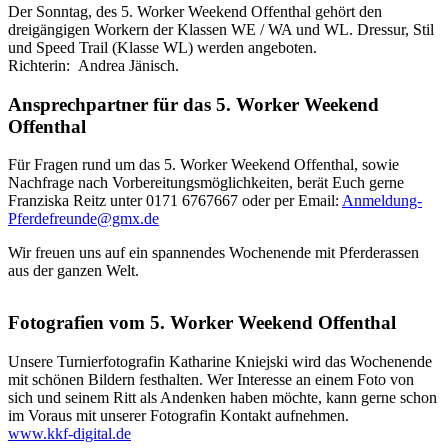
Der Sonntag, des 5. Worker Weekend Offenthal gehört den
dreigängigen Workern der Klassen WE / WA und WL. Dressur, Stil
und Speed Trail (Klasse WL) werden angeboten.
Richterin: Andrea Jänisch.
Ansprechpartner für das 5. Worker Weekend
Offenthal
Für Fragen rund um das 5. Worker Weekend Offenthal, sowie
Nachfrage nach Vorbereitungsmöglichkeiten, berät Euch gerne
Franziska Reitz unter 0171 6767667 oder per Email:
Anmeldung-
Pferdefreunde@gmx.de
Wir freuen uns auf ein spannendes Wochenende mit Pferderassen
aus der ganzen Welt.
Fotografien vom 5. Worker Weekend Offenthal
Unsere Turnierfotografin Katharine Kniejski wird das Wochenende
mit schönen Bildern festhalten. Wer Interesse an einem Foto von
sich und seinem Ritt als Andenken haben möchte, kann gerne schon
im Voraus mit unserer Fotografin Kontakt aufnehmen.
www.kkf-digital.de