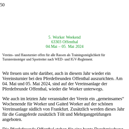
5. Worker Weekend
63303 Offenthal
04.Mai – 05. Mai 2024
Vereins- und Hausturnier offen für alle Rassen als
Trainingsmöglichkeit für
Turniereinsteiger und Sportreiter nach
WED- und IGV-Reglement.
Wir freuen uns sehr darüber, auch in diesem Jahr wieder ein
Vereinsturnier bei den Pferdefreunden Offenthal auszurichten. Am
04. Mai und 05. Mai 2024, sind auf der Vereinsanlage der
Pferdefreunde Offenthal, wieder die Worker unterwegs.
Wie auch im letzten Jahr veranstaltet der Verein ein „gemeinsames“
Wochenende für Worker und Gaited Worker auf der schönen
Vereinsanlage südlich von Frankfurt. Zusätzlich werden dieses Jahr
für die Gangpferde zusätzlich Tölt und Mehrgangprüfungen
angeboten.