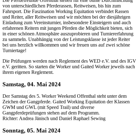
Die Pferdefreunde Offenthal stehen für eine bunte Durchmischung
von unterschiedlichen Pferderassen, Reitweisen, bis hin zum
Fahrsport. Die Faszination Working Equitation verbindet Rassen
und Reiter, aller Reitweisen und wir möchten bei der diesjährigen
Einladung zum Vereinsturnier, insbesondere Einsteigern und auch
erfahrenen Reitern mit jungen Pferden die Möglichkeit bieten, sich
in einer schönen Atmosphäre auszuprobieren und Turniererfahrung
zu sammeln. Unabhängig von der Leistungsklasse ist jeder Reiter
bei uns herzlich willkommen und wir freuen uns auf zwei schöne
Turniertage!
Die Prüfungen werden nach Reglement des WED e.V. und des IGV
e.V. geritten. So starten die Worker und Gaited Worker jeweils nach
ihrem eigenen Reglement.
Samstag, 04. Mai 2024
Der Samstag des 5. Worker Weekend Offenthal steht unter dem
Zeichen der Gangpferde. Gaited Working Equitation der Klassen
GWM und GWL (mit Speed Trail) und diverse
Gangpferdeprüfungen stehen auf dem Programm.
Richter: Andrea Jänisch und Daniel Raphael Sewing
Sonntag, 05. Mai 2024