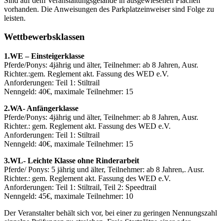
Sind auf dem Veranstaltungsgelände in ausgewiesenen Flächen
vorhanden. Die Anweisungen des Parkplatzeinweiser sind Folge zu
leisten.
Wettbewerbsklassen
1.WE – Einsteigerklasse
Pferde/Ponys: 4jährig und älter, Teilnehmer: ab 8 Jahren, Ausr.
Richter.:gem. Reglement akt. Fassung des WED e.V.
Anforderungen: Teil 1: Stiltrail
Nenngeld: 40€, maximale Teilnehmer: 15
2.WA- Anfängerklasse
Pferde/Ponys: 4jährig und älter, Teilnehmer: ab 8 Jahren, Ausr.
Richter.: gem. Reglement akt. Fassung des WED e.V.
Anforderungen: Teil 1: Stiltrail
Nenngeld: 40€, maximale Teilnehmer: 15
3.WL- Leichte Klasse ohne Rinderarbeit
Pferde/ Ponys: 5 jährig und älter, Teilnehmer: ab 8 Jahren,. Ausr.
Richter.: gem. Reglement akt. Fassung des WED e.V.
Anforderungen: Teil 1: Stiltrail, Teil 2: Speedtrail
Nenngeld: 45€, maximale Teilnehmer: 10
Der Veranstalter behält sich vor, bei einer zu geringen Nennungszahl