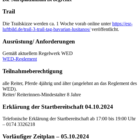
Trail
Die Trailskizze werden ca. 1 Woche vorab online unter
https://esr-
luftbild.de/trail-3-trail-tag-bavarian-lusitanos/
veröffentlicht.
Ausrüstung/ Anforderungen
Gemäß aktuellem Regelwerk WED
WED-Reglement
Teilnahmeberechtigung
alle Reiter, Pferde 4jährig und älter (angelehnt an das Reglement des
WED).
Reiter/ Reiterinnen-Mindestalter 8 Jahre
Erklärung der Startbereitschaft 04.10.2024
Telefonische Erklärung der Startbereitschaft ab 17:00 bis 19:00 Uhr
– 0174 3326218
Vorläufiger Zeitplan – 05.10.2024