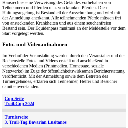
Hausrechtes eine Verweisung des Geländes vorbehalten von
Teilnehmern und Pferden u. a. von kranken Pferden. Diese
Haftungsregelung ist Bestandteil der Ausschreibung und wird mit
der Anmeldung anerkannt. Alle teilnehmenden Pferde müssen frei
von ansteckenden Krankheiten und aus einem seuchenfreien
Bestand sein. Der Equidenpass mußmuß an der Meldestelle vor dem
Start vorgelegt werden.
Foto- und Videoaufnahmen
Im Verlauf der Veranstaltung werden durch den Veranstalter und der
Rechenstelle Fotos und Videos erstellt und anschließend in
verschiedenen Medien (Printmedien, Homepage, soziale
Netzwerke) im Zuge der öffentlichkeitswirksamen Berichterstattung
veröffentlicht. Mit der Anmeldung sowie dem Betreten des
Turniergeländes, erklären sich Teilnehmer, Helfer und Besucher
damit einverstanden.
Cup-Seite
Trail-Cup 2024
Turnierseite
3. Trail-Tag Bavarian Lusitanos