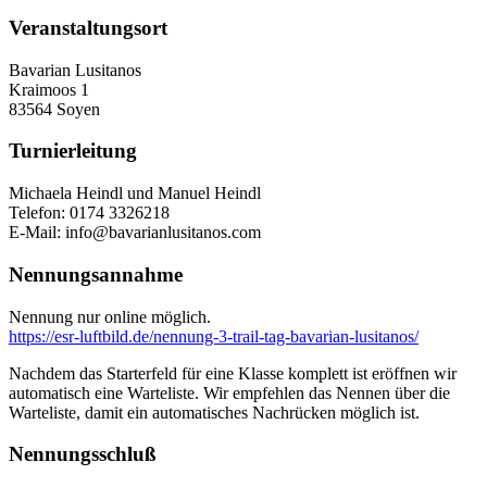
Veranstaltungsort
Bavarian Lusitanos
Kraimoos 1
83564 Soyen
Turnierleitung
Michaela Heindl und Manuel Heindl
Telefon: 0174 3326218
E-Mail: info@bavarianlusitanos.com
Nennungsannahme
Nennung nur online möglich.
https://esr-luftbild.de/nennung-3-trail-tag-bavarian-lusitanos/
Nachdem das Starterfeld für eine Klasse komplett ist eröffnen wir
automatisch eine Warteliste. Wir empfehlen das Nennen über die
Warteliste, damit ein automatisches Nachrücken möglich ist.
Nennungsschluß