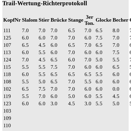
Trail-Wertung-Richterprotokoll
3er
KopfNr
Slalom
Stier
Brücke
Stange
Glocke
Becher
Ton.
111
7.0
7.0
7.0
6.5
7.0
6.5
8.0
125
6.0
6.0
7.0
7.0
6.0
7.5
7.0
107
6.5
4.5
6.0
6.5
7.0
6.5
7.0
113
6.0
5.5
6.0
7.0
6.0
6.0
7.5
124
7.0
4.5
6.5
6.0
7.0
5.0
5.5
115
5.5
5.5
7.5
7.0
6.0
6.0
6.5
118
6.0
5.5
6.5
6.5
6.5
5.5
6.0
108
5.5
5.0
6.5
7.0
5.5
6.0
6.0
102
6.5
7.5
7.0
7.0
6.0
6.0
0.0
119
5.5
7.0
6.0
5.0
6.0
5.5
4.5
123
6.0
6.0
3.0
4.5
3.0
5.5
5.0
103
109
110