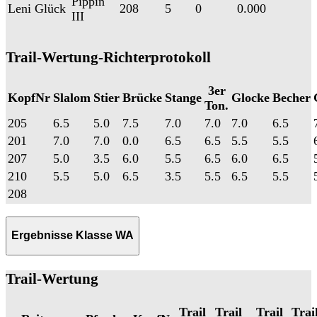
Pippin
Leni Glück
208
5
0
0.000
III
Trail-Wertung-Richterprotokoll
3er
KopfNr
Slalom
Stier
Brücke
Stange
Glocke
Becher
Ton.
205
6.5
5.0
7.5
7.0
7.0
7.0
6.5
201
7.0
7.0
0.0
6.5
6.5
5.5
5.5
207
5.0
3.5
6.0
5.5
6.5
6.0
6.5
210
5.5
5.0
6.5
3.5
5.5
6.5
5.5
208
Ergebnisse Klasse WA
Trail-Wertung
Trail
Trail
Trail
Trai