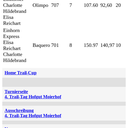
Charlotte
Olimpo
707
7
107.60
92,60
20
Hildebrand
Elisa
Reichart
Einhorn
Express
Elisa
Baquero
701
8
150.97
140,97
10
Reichart
Charlotte
Hildebrand
Home Trail-Cup
Turnierseite
4. Trail-Tag Hofgut Moierhof
Ausschreibung
4. Trail-Tag Hofgut Moierhof