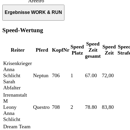
Areeiro
Ergebnisse WORK & RUN
Speed-Wertung
Speed
Speed
Speed
Spee
Reiter
Pferd
KopfNr
Zeit
Platz
Zeit
Straf
gesamt
Krisenkrieger
Anna
Schlicht
Neptun
706
1
67.00
72,00
Sarah
Abfalter
Irrenanstalt
M
Leony
Questro
708
2
78.80
83,80
Anna
Schlicht
Dream Team