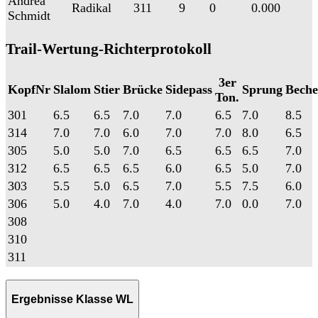
Andrea
Radikal
311
9
0
0.000
Schmidt
Trail-Wertung-Richterprotokoll
3er
KopfNr
Slalom
Stier
Brücke
Sidepass
Sprung
Beche
Ton.
301
6.5
6.5
7.0
7.0
6.5
7.0
8.5
314
7.0
7.0
6.0
7.0
7.0
8.0
6.5
305
5.0
5.0
7.0
6.5
6.5
6.5
7.0
312
6.5
6.5
6.5
6.0
6.5
5.0
7.0
303
5.5
5.0
6.5
7.0
5.5
7.5
6.0
306
5.0
4.0
7.0
4.0
7.0
0.0
7.0
308
310
311
Ergebnisse Klasse WL