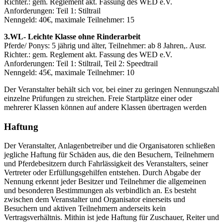
Richter.: gem. Reglement akt. Fassung des WED e.V.
Anforderungen: Teil 1: Stiltrail
Nenngeld: 40€, maximale Teilnehmer: 15
3.WL- Leichte Klasse ohne Rinderarbeit
Pferde/ Ponys: 5 jährig und älter, Teilnehmer: ab 8 Jahren,. Ausr.
Richter.: gem. Reglement akt. Fassung des WED e.V.
Anforderungen: Teil 1: Stiltrail, Teil 2: Speedtrail
Nenngeld: 45€, maximale Teilnehmer: 10
Der Veranstalter behält sich vor, bei einer zu geringen Nennungszahl
einzelne Prüfungen zu streichen. Freie Startplätze einer oder
mehrerer Klassen können auf andere Klassen übertragen werden
Haftung
Der Veranstalter, Anlagenbetreiber und die Organisatoren schließen
jegliche Haftung für Schäden aus, die den Besuchern, Teilnehmern
und Pferdebesitzern durch Fahrlässigkeit des Veranstalters, seiner
Vertreter oder Erfüllungsgehilfen entstehen. Durch Abgabe der
Nennung erkennt jeder Besitzer und Teilnehmer die allgemeinen
und besonderen Bestimmungen als verbindlich an. Es besteht
zwischen dem Veranstalter und Organisator einerseits und
Besuchern und aktiven Teilnehmern anderseits kein
Vertragsverhältnis. Mithin ist jede Haftung für Zuschauer, Reiter und