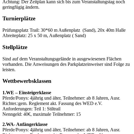
Achtung: Der Zeitplan kann sich bis zum Veranstaltungstag noch
geringfügig ändern.
Turnierplätze
Prüfungsplatz Trail: 30*60 m Außenplatz (Sand), 20x 40m Halle
Abreiteplatz: 25 x 50 m, Außenplatz ( Sand)
Stellplätze
Sind auf dem Veranstaltungsgelände in ausgewiesenen Flächen
vorhanden. Die Anweisungen des Parkplatzeinweiser sind Folge zu
leisten.
Wettbewerbsklassen
1.WE – Einsteigerklasse
Pferde/Ponys: 4jährig und älter, Teilnehmer: ab 8 Jahren, Ausr.
Richter.:gem. Reglement akt. Fassung des WED e.V.
Anforderungen: Teil 1: Stiltrail
Nenngeld: 40€, maximale Teilnehmer: 15
2.WA- Anfängerklasse
Pferde/Ponys: 4jährig und älter, Teilnehmer: ab 8 Jahren, Ausr.