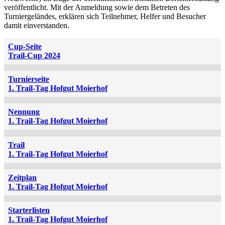
veröffentlicht. Mit der Anmeldung sowie dem Betreten des
Turniergeländes, erklären sich Teilnehmer, Helfer und Besucher
damit einverstanden.
Cup-Seite
Trail-Cup 2024
Turnierseite
1. Trail-Tag Hofgut Moierhof
Nennung
1. Trail-Tag Hofgut Moierhof
Trail
1. Trail-Tag Hofgut Moierhof
Zeitplan
1. Trail-Tag Hofgut Moierhof
Starterlisten
1. Trail-Tag Hofgut Moierhof