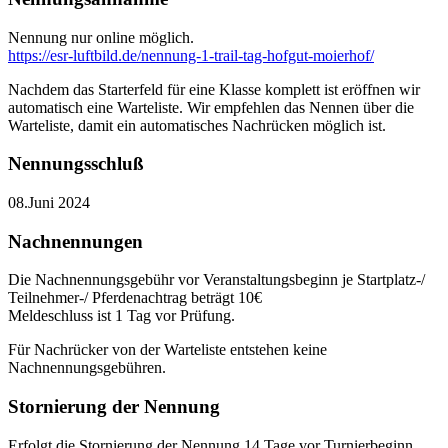
Nennung nur online möglich.
https://esr-luftbild.de/nennung-1-trail-tag-hofgut-moierhof/
Nachdem das Starterfeld für eine Klasse komplett ist eröffnen wir
automatisch eine Warteliste. Wir empfehlen das Nennen über die
Warteliste, damit ein automatisches Nachrücken möglich ist.
Nennungsschluß
08.Juni 2024
Nachnennungen
Die Nachnennungsgebühr vor Veranstaltungsbeginn je Startplatz-/
Teilnehmer-/ Pferdenachtrag beträgt 10€
Meldeschluss ist 1 Tag vor Prüfung.
Für Nachrücker von der Warteliste entstehen keine
Nachnennungsgebühren.
Stornierung der Nennung
Erfolgt die Stornierung der Nennung 14 Tage vor Turnierbeginn