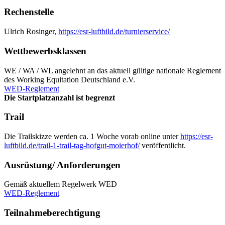
Rechenstelle
Ulrich Rosinger,
https://esr-luftbild.de/turnierservice/
Wettbewerbsklassen
WE / WA / WL angelehnt an das aktuell gültige nationale Reglement
des Working Equitation Deutschland e.V.
WED-Reglement
Die Startplatzanzahl ist begrenzt
Trail
Die Trailskizze werden ca. 1 Woche vorab online unter
https://esr-
luftbild.de/trail-1-trail-tag-hofgut-moierhof/
veröffentlicht.
Ausrüstung/ Anforderungen
Gemäß aktuellem Regelwerk WED
WED-Reglement
Teilnahmeberechtigung