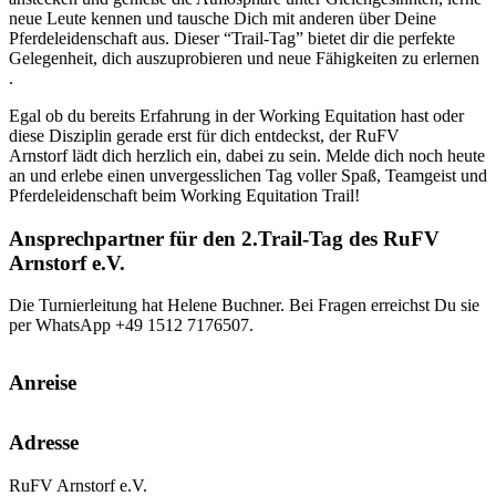
neue Leute kennen und tausche Dich mit anderen über Deine
Pferdeleidenschaft aus. Dieser “Trail-Tag” bietet dir die perfekte
Gelegenheit, dich auszuprobieren und neue Fähigkeiten zu erlernen
.
Egal ob du bereits Erfahrung in der Working Equitation hast oder
diese Disziplin gerade erst für dich entdeckst, der RuFV
Arnstorf lädt dich herzlich ein, dabei zu sein. Melde dich noch heute
an und erlebe einen unvergesslichen Tag voller Spaß, Teamgeist und
Pferdeleidenschaft beim Working Equitation Trail!
Ansprechpartner für den 2.Trail-Tag des RuFV
Arnstorf e.V.
Die Turnierleitung hat Helene Buchner. Bei Fragen erreichst Du sie
per WhatsApp +49 1512 7176507.
Anreise
Adresse
RuFV Arnstorf e.V.