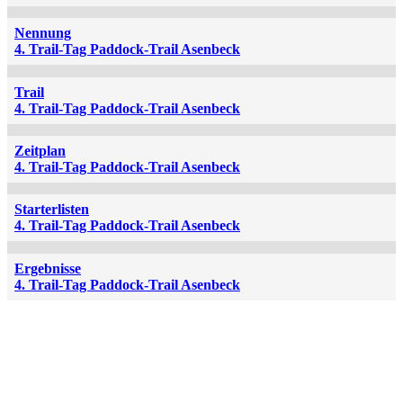
Nennung
4. Trail-Tag Paddock-Trail Asenbeck
Trail
4. Trail-Tag Paddock-Trail Asenbeck
Zeitplan
4. Trail-Tag Paddock-Trail Asenbeck
Starterlisten
4. Trail-Tag Paddock-Trail Asenbeck
Ergebnisse
4. Trail-Tag Paddock-Trail Asenbeck