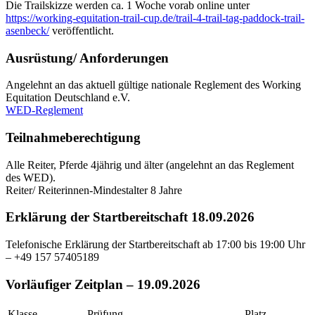
Die Trailskizze werden ca. 1 Woche vorab online unter
https://working-equitation-trail-cup.de/trail-4-trail-tag-paddock-trail-
asenbeck/
veröffentlicht.
Ausrüstung/ Anforderungen
Angelehnt an das aktuell gültige nationale Reglement des Working
Equitation Deutschland e.V.
WED-Reglement
Teilnahmeberechtigung
Alle Reiter, Pferde 4jährig und älter (angelehnt an das Reglement
des WED).
Reiter/ Reiterinnen-Mindestalter 8 Jahre
Erklärung der Startbereitschaft 18.09.2026
Telefonische Erklärung der Startbereitschaft ab 17:00 bis 19:00 Uhr
– +49 157 57405189
Vorläufiger Zeitplan – 19.09.2026
Klasse
Prüfung
Platz