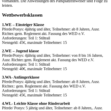
vorhanden. Die Anweisungen des Parkplatzeinweiser sind Folge zu
leisten.
Wettbewerbsklassen
1.WE – Einsteiger Klasse
Pferde/Ponys: 4jährig und älter, Teilnehmer: ab 8 Jahren, Ausr.
Richter.:gem. Reglement akt. Fassung des WED e.V.
Anforderungen: Teil 1: Stiltrail
Nenngeld: 45€, maximale Teilnehmer: 15
2.WE – Jugend klasse
Pferde/Ponys: 4jährig und älter, Teilnehmer: von 8 bis 16 Jahren,
Ausr. Richter.:gem. Reglement akt. Fassung des WED e.V.
Anforderungen: Teil 1: Stiltrail
Nenngeld: 40€, maximale Teilnehmer: 15
3.WA- Anfängerklasse
Pferde/Ponys: 4jährig und älter, Teilnehmer: ab 8 Jahren, Ausr.
Richter.: gem. Reglement akt. Fassung des WED e.V.
Anforderungen: Teil 1: Stiltrail
Nenngeld: 45€, maximale Teilnehmer: 15
4.WL- Leichte Klasse ohne Rinderarbeit
Pferde/ Ponys: 5 jährig und älter, Teilnehmer: ab 8 Jahren,. Ausr.