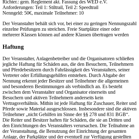
Richter.: gem. Reglement akt. Fassung des WED e.V.
Anforderungen: Teil 1: Stiltrail, Teil 2: Speedtrail
Nenngeld: 50€, maximale Teilnehmer: 10
Der Veranstalter behält sich vor, bei einer zu geringen Nennungszahl
einzelne Prüfungen zu streichen. Freie Startplätze einer oder
mehrerer Klassen können auf andere Klassen übertragen werden
Haftung
Der Veranstalter, Anlagenbetreiber und die Organisatoren schließen
jegliche Haftung für Schäden aus, die den Besuchern, Teilnehmern
und Pferdebesitzern durch Fahrlässigkeit des Veranstalters, seiner
Vertreter oder Erfüllungsgehilfen entstehen. Durch Abgabe der
Nennung erkennt jeder Besitzer und Teilnehmer die allgemeinen
und besonderen Bestimmungen als verbindlich an. Es besteht
zwischen dem Veranstalter und Organisator einerseits und
Besuchern und aktiven Teilnehmern anderseits kein
Vertragsverhältnis. Mithin ist jede Haftung für Zuschauer, Reiter und
Pferde sowie Material ausgeschlossen. Insbesondere sind die aktiven
Teilnehmer „nicht Gehilfen im Sinne der §§ 278 und 831 BGB“.
Die Reiter und Besitzer haften für Schäden, die sie an Dritten und
den Einrichtungen des Veranstalters verursachen. Die Teilnahme an
der Veranstaltung, die Benutzung der Einrichtung der gesamten
Anlage, der Parkplätze und der eventuell zur Verfügung gestellten