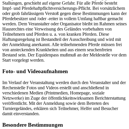
Stallungen, geschieht auf eigene Gefahr. Für alle Pferde besteht
Impf- und Pferdehaftpflichtversicherungs-Pflicht. Bei vorsätzlichem
oder grob fahrlässigem Verstoß gegen diese Bestimmungen kann der
Pferdebesitzer und /oder -reiter in vollem Umfang haftbar gemacht
werden. Dem Veranstalter oder Organisator bleibt im Rahmen seines
Hausrechtes eine Verweisung des Geländes vorbehalten von
Teilnehmern und Pferden u. a. von kranken Pferden. Diese
Haftungsregelung ist Bestandteil der Ausschreibung und wird mit
der Anmeldung anerkannt. Alle teilnehmenden Pferde müssen frei
von ansteckenden Krankheiten und aus einem seuchenfreien
Bestand sein. Der Equidenpass mußmuß an der Meldestelle vor dem
Start vorgelegt werden.
Foto- und Videoaufnahmen
Im Verlauf der Veranstaltung werden durch den Veranstalter und der
Rechenstelle Fotos und Videos erstellt und anschließend in
verschiedenen Medien (Printmedien, Homepage, soziale
Netzwerke) im Zuge der öffentlichkeitswirksamen Berichterstattung
veröffentlicht. Mit der Anmeldung sowie dem Betreten des
Turniergeländes, erklären sich Teilnehmer, Helfer und Besucher
damit einverstanden.
Besondere Bestimmungen