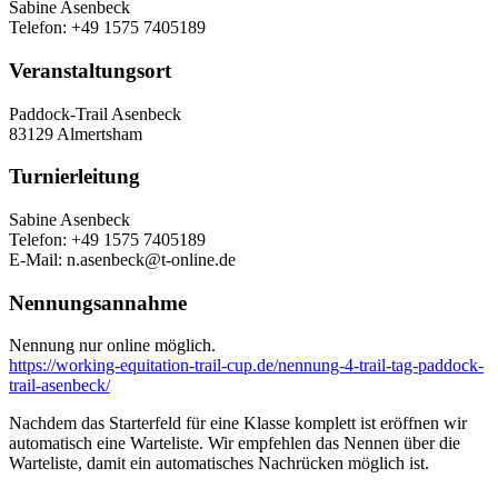
Sabine Asenbeck
Telefon: +49 1575 7405189
Veranstaltungsort
Paddock-Trail Asenbeck
83129 Almertsham
Turnierleitung
Sabine Asenbeck
Telefon: +49 1575 7405189
E-Mail: n.asenbeck@t-online.de
Nennungsannahme
Nennung nur online möglich.
https://working-equitation-trail-cup.de/nennung-4-trail-tag-paddock-
trail-asenbeck/
Nachdem das Starterfeld für eine Klasse komplett ist eröffnen wir
automatisch eine Warteliste. Wir empfehlen das Nennen über die
Warteliste, damit ein automatisches Nachrücken möglich ist.