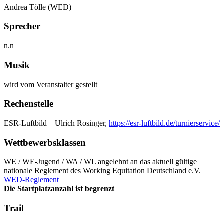
Andrea Tölle (WED)
Sprecher
n.n
Musik
wird vom Veranstalter gestellt
Rechenstelle
ESR-Luftbild – Ulrich Rosinger
,
https://esr-luftbild.de/turnierservice/
Wettbewerbsklassen
WE / WE-Jugend / WA / WL angelehnt an das aktuell gültige
nationale Reglement des Working Equitation Deutschland e.V.
WED-Reglement
Die Startplatzanzahl ist begrenzt
Trail