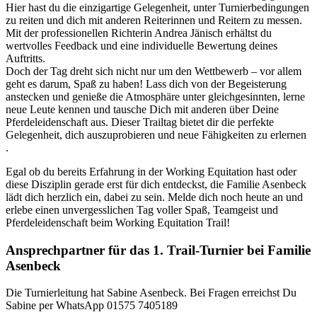
Hier hast du die einzigartige Gelegenheit, unter Turnierbedingungen
zu reiten und dich mit anderen Reiterinnen und Reitern zu messen.
Mit der professionellen Richterin Andrea Jänisch erhältst du
wertvolles Feedback und eine individuelle Bewertung deines
Auftritts.
Doch der Tag dreht sich nicht nur um den Wettbewerb – vor allem
geht es darum, Spaß zu haben! Lass dich von der Begeisterung
anstecken und genieße die Atmosphäre unter gleichgesinnten, lerne
neue Leute kennen und tausche Dich mit anderen über Deine
Pferdeleidenschaft aus. Dieser Trailtag bietet dir die perfekte
Gelegenheit, dich auszuprobieren und neue Fähigkeiten zu erlernen
.
Egal ob du bereits Erfahrung in der Working Equitation hast oder
diese Disziplin gerade erst für dich entdeckst, die Familie Asenbeck
lädt dich herzlich ein, dabei zu sein. Melde dich noch heute an und
erlebe einen unvergesslichen Tag voller Spaß, Teamgeist und
Pferdeleidenschaft beim Working Equitation Trail!
Ansprechpartner für das 1. Trail-Turnier bei Familie
Asenbeck
Die Turnierleitung hat Sabine Asenbeck. Bei Fragen erreichst Du
Sabine per WhatsApp 01575 7405189