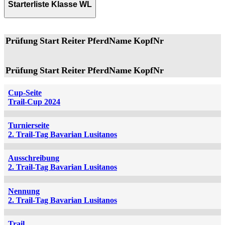
Starterliste Klasse WL
Prüfung
Start
Reiter
PferdName
KopfNr
Prüfung
Start
Reiter
PferdName
KopfNr
Cup-Seite
Trail-Cup 2024
Turnierseite
2. Trail-Tag Bavarian Lusitanos
Ausschreibung
2. Trail-Tag Bavarian Lusitanos
Nennung
2. Trail-Tag Bavarian Lusitanos
Trail