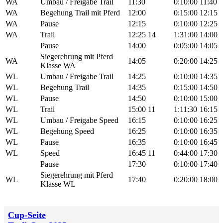
WA
Umbau / Freigabe Trail
11:30
0:10:00
11:40
WA
Begehung Trail mit Pferd
12:00
0:15:00
12:15
WA
Pause
12:15
0:10:00
12:25
WA
Trail
12:25
14
1:31:00
14:00
Pause
14:00
0:05:00
14:05
Siegerehrung mit Pferd
WA
14:05
0:20:00
14:25
Klasse WA
WL
Umbau / Freigabe Trail
14:25
0:10:00
14:35
WL
Begehung Trail
14:35
0:15:00
14:50
WL
Pause
14:50
0:10:00
15:00
WL
Trail
15:00
11
1:11:30
16:15
WL
Umbau / Freigabe Speed
16:15
0:10:00
16:25
WL
Begehung Speed
16:25
0:10:00
16:35
WL
Pause
16:35
0:10:00
16:45
WL
Speed
16:45
11
0:44:00
17:30
Pause
17:30
0:10:00
17:40
Siegerehrung mit Pferd
WL
17:40
0:20:00
18:00
Klasse WL
Cup-Seite