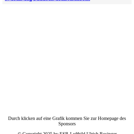
Durch klicken auf eine Grafik kommen Sie zur Homepage des
Sponsors
© Copyright 2025 by ESR-Luftbild Ulrich Rosinger