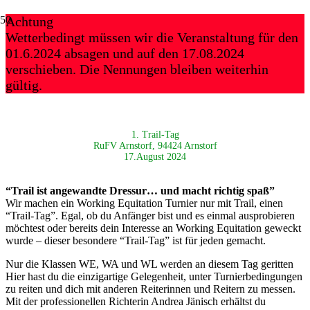
Achtung
Wetterbedingt müssen wir die Veranstaltung für den
01.6.2024 absagen und auf den 17.08.2024
verschieben. Die Nennungen bleiben weiterhin
gültig.
1. Trail-Tag
RuFV Arnstorf, 94424 Arnstorf
17.August 2024
“Trail ist angewandte Dressur… und macht richtig spaß”
Wir machen ein Working Equitation Turnier nur mit Trail, einen
“Trail-Tag”. Egal, ob du Anfänger bist und es einmal ausprobieren
möchtest oder bereits dein Interesse an Working Equitation geweckt
wurde – dieser besondere “Trail-Tag” ist für jeden gemacht.
Nur die Klassen WE, WA und WL werden an diesem Tag geritten
Hier hast du die einzigartige Gelegenheit, unter Turnierbedingungen
zu reiten und dich mit anderen Reiterinnen und Reitern zu messen.
Mit der professionellen Richterin Andrea Jänisch erhältst du