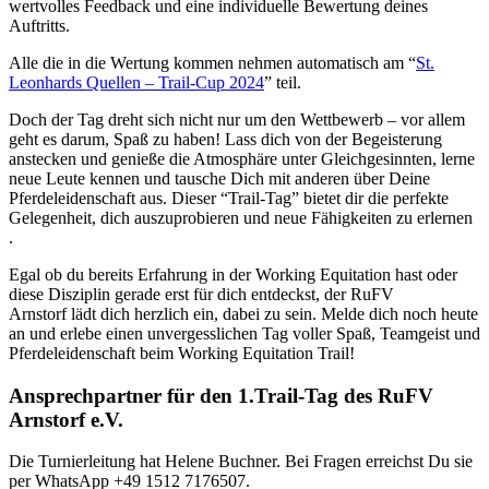
wertvolles Feedback und eine individuelle Bewertung deines
Auftritts.
Alle die in die Wertung kommen nehmen automatisch am “
St.
Leonhards Quellen – Trail-Cup 2024
” teil.
Doch der Tag dreht sich nicht nur um den Wettbewerb – vor allem
geht es darum, Spaß zu haben! Lass dich von der Begeisterung
anstecken und genieße die Atmosphäre unter Gleichgesinnten, lerne
neue Leute kennen und tausche Dich mit anderen über Deine
Pferdeleidenschaft aus. Dieser “Trail-Tag” bietet dir die perfekte
Gelegenheit, dich auszuprobieren und neue Fähigkeiten zu erlernen
.
Egal ob du bereits Erfahrung in der Working Equitation hast oder
diese Disziplin gerade erst für dich entdeckst, der RuFV
Arnstorf lädt dich herzlich ein, dabei zu sein. Melde dich noch heute
an und erlebe einen unvergesslichen Tag voller Spaß, Teamgeist und
Pferdeleidenschaft beim Working Equitation Trail!
Ansprechpartner für den 1.Trail-Tag des RuFV
Arnstorf e.V.
Die Turnierleitung hat Helene Buchner. Bei Fragen erreichst Du sie
per WhatsApp +49 1512 7176507.