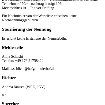
Teilnehmer-/ Pferdenachtrag beträgt 10€
Meldeschluss ist 1 Tag vor Prüfung.
Für Nachrücker von der Warteliste entstehen keine
Nachnennungsgebühren.
Stornierung der Nennung
Es erfolgt keine Erstattung der Nenngebühr.
Meldestelle
Anna Schlicht
Telefon: +49 176 21758424
Mail: a.schlicht@hofgutmoierhof.de
Richter
Andrea Jänisch (WED, IGV)
n.n.
Sprecher