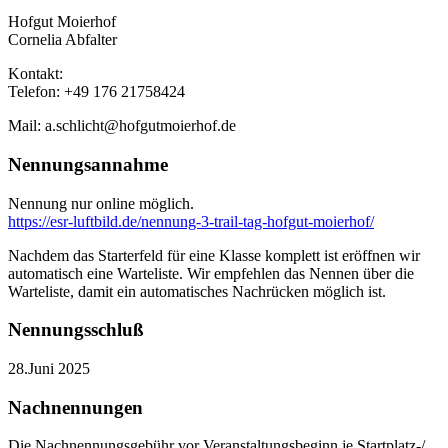
Hofgut Moierhof
Cornelia Abfalter
Kontakt:
Telefon: +49 176 21758424
Mail: a.schlicht@hofgutmoierhof.de
Nennungsannahme
Nennung nur online möglich.
https://esr-luftbild.de/nennung-3-trail-tag-hofgut-moierhof/
Nachdem das Starterfeld für eine Klasse komplett ist eröffnen wir
automatisch eine Warteliste. Wir empfehlen das Nennen über die
Warteliste, damit ein automatisches Nachrücken möglich ist.
Nennungsschluß
28.Juni 2025
Nachnennungen
Die Nachnennungsgebühr vor Veranstaltungsbeginn je Startplatz-/