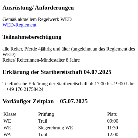
Ausrüstung/ Anforderungen
Gemäß aktuellem Regelwerk WED
WED-Reglement
Teilnahmeberechtigung
alle Reiter, Pferde 4jährig und älter (angelehnt an das Reglement des
WED).
Reiter/ Reiterinnen-Mindestalter 8 Jahre
Erklärung der Startbereitschaft 04.07.2025
Telefonische Erklärung der Startbereitschaft ab 17:00 bis 19:00 Uhr
– +49 176 21758424
Vorläufiger Zeitplan – 05.07.2025
Klasse
Prüfung
Platz
WE
Trail
09:00
WE
Siegerehrung WE
11:30
WA
Trail
12:00