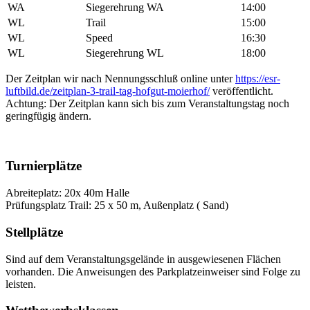
WA
Siegerehrung WA
14:00
WL
Trail
15:00
WL
Speed
16:30
WL
Siegerehrung WL
18:00
Der Zeitplan wir nach Nennungsschluß online unter
https://esr-
luftbild.de/zeitplan-3-trail-tag-hofgut-moierhof/
veröffentlicht.
Achtung: Der Zeitplan kann sich bis zum Veranstaltungstag noch
geringfügig ändern.
Turnierplätze
Abreiteplatz: 20x 40m Halle
Prüfungsplatz Trail: 25 x 50 m, Außenplatz ( Sand)
Stellplätze
Sind auf dem Veranstaltungsgelände in ausgewiesenen Flächen
vorhanden. Die Anweisungen des Parkplatzeinweiser sind Folge zu
leisten.