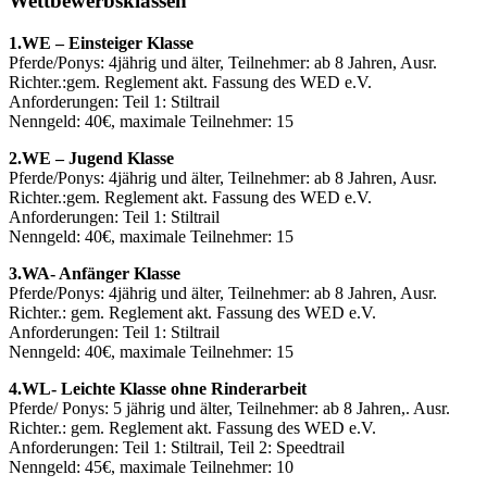
Wettbewerbsklassen
1.WE – Einsteiger Klasse
Pferde/Ponys: 4jährig und älter, Teilnehmer: ab 8 Jahren, Ausr.
Richter.:gem. Reglement akt. Fassung des WED e.V.
Anforderungen: Teil 1: Stiltrail
Nenngeld: 40€, maximale Teilnehmer: 15
2.WE – Jugend Klasse
Pferde/Ponys: 4jährig und älter, Teilnehmer: ab 8 Jahren, Ausr.
Richter.:gem. Reglement akt. Fassung des WED e.V.
Anforderungen: Teil 1: Stiltrail
Nenngeld: 40€, maximale Teilnehmer: 15
3.WA- Anfänger Klasse
Pferde/Ponys: 4jährig und älter, Teilnehmer: ab 8 Jahren, Ausr.
Richter.: gem. Reglement akt. Fassung des WED e.V.
Anforderungen: Teil 1: Stiltrail
Nenngeld: 40€, maximale Teilnehmer: 15
4.WL- Leichte Klasse ohne Rinderarbeit
Pferde/ Ponys: 5 jährig und älter, Teilnehmer: ab 8 Jahren,. Ausr.
Richter.: gem. Reglement akt. Fassung des WED e.V.
Anforderungen: Teil 1: Stiltrail, Teil 2: Speedtrail
Nenngeld: 45€, maximale Teilnehmer: 10