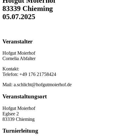
Hofgut Moierhof
83339 Chieming
05.07.2025
Veranstalter
Hofgut Moierhof
Cornelia Abfalter
Kontakt:
Telefon: +49 176 21758424
Mail: a.schlicht@hofgutmoierhof.de
Veranstaltungsort
Hofgut Moierhof
Eglsee 2
83339 Chieming
Turnierleitung