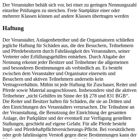
Der Veranstalter behält sich vor, bei einer zu geringen Nennungszahl
einzelne Prüfungen zu streichen. Freie Startplätze einer oder
mehrerer Klassen können auf andere Klassen übertragen werden
Haftung
Der Veranstalter, Anlagenbetreiber und die Organisatoren schließen
jegliche Haftung für Schäden aus, die den Besuchern, Teilnehmern
und Pferdebesitzern durch Fahrlässigkeit des Veranstalters, seiner
Vertreter oder Erfüllungsgehilfen entstehen. Durch Abgabe der
Nennung erkennt jeder Besitzer und Teilnehmer die allgemeinen
und besonderen Bestimmungen als verbindlich an. Es besteht
zwischen dem Veranstalter und Organisator einerseits und
Besuchern und aktiven Teilnehmern anderseits kein
Vertragsverhältnis. Mithin ist jede Haftung für Zuschauer, Reiter und
Pferde sowie Material ausgeschlossen. Insbesondere sind die aktiven
Teilnehmer „nicht Gehilfen im Sinne der §§ 278 und 831 BGB“.
Die Reiter und Besitzer haften für Schäden, die sie an Dritten und
den Einrichtungen des Veranstalters verursachen. Die Teilnahme an
der Veranstaltung, die Benutzung der Einrichtung der gesamten
Anlage, der Parkplätze und der eventuell zur Verfügung gestellten
Stallungen, geschieht auf eigene Gefahr. Für alle Pferde besteht
Impf- und Pferdehaftpflichtversicherungs-Pflicht. Bei vorsätzlichem
oder grob fahrlässigem Verstoß gegen diese Bestimmungen kann der