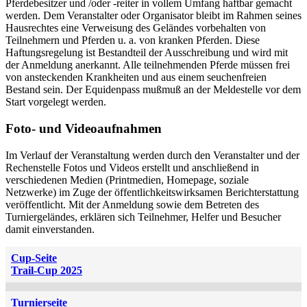
Pferdebesitzer und /oder -reiter in vollem Umfang haftbar gemacht
werden. Dem Veranstalter oder Organisator bleibt im Rahmen seines
Hausrechtes eine Verweisung des Geländes vorbehalten von
Teilnehmern und Pferden u. a. von kranken Pferden. Diese
Haftungsregelung ist Bestandteil der Ausschreibung und wird mit
der Anmeldung anerkannt. Alle teilnehmenden Pferde müssen frei
von ansteckenden Krankheiten und aus einem seuchenfreien
Bestand sein. Der Equidenpass mußmuß an der Meldestelle vor dem
Start vorgelegt werden.
Foto- und Videoaufnahmen
Im Verlauf der Veranstaltung werden durch den Veranstalter und der
Rechenstelle Fotos und Videos erstellt und anschließend in
verschiedenen Medien (Printmedien, Homepage, soziale
Netzwerke) im Zuge der öffentlichkeitswirksamen Berichterstattung
veröffentlicht. Mit der Anmeldung sowie dem Betreten des
Turniergeländes, erklären sich Teilnehmer, Helfer und Besucher
damit einverstanden.
Cup-Seite
Trail-Cup 2025
Turnierseite