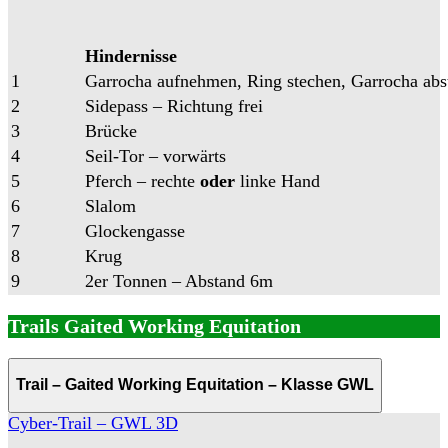
Hindernisse
1
Garrocha aufnehmen, Ring stechen, Garrocha abs
2
Sidepass – Richtung frei
3
Brücke
4
Seil-Tor – vorwärts
5
Pferch – rechte
oder
linke Hand
6
Slalom
7
Glockengasse
8
Krug
9
2er Tonnen – Abstand 6m
Trails Gaited Working Equitation
Trail – Gaited Working Equitation – Klasse GWL
Cyber-Trail – GWL 3D