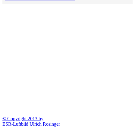
© Copyright 2013 by
ESR-Luftbild Ulrich Rosinger