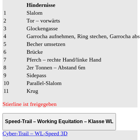
Hindernisse
1
Slalom
2
Tor – vorwärts
3
Glockengasse
4
Garrocha aufnehmen, Ring stechen, Garrocha abs
5
Becher umsetzen
6
Brücke
7
Pferch – rechte Hand/linke Hand
8
2er Tonnen – Abstand 6m
9
Sidepass
10
Parallel-Slalom
11
Krug
Stierline ist freigegeben
Speed-Trail – Working Equitation – Klasse WL
Cyber-Trail – WL-Speed 3D