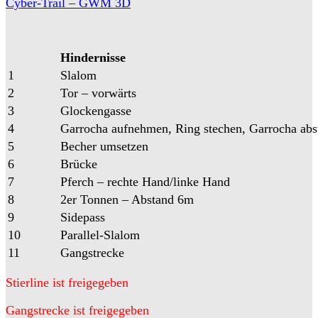
Cyber-Trail – GWM 3D
Hindernisse
1
Slalom
2
Tor – vorwärts
3
Glockengasse
4
Garrocha aufnehmen, Ring stechen, Garrocha abs
5
Becher umsetzen
6
Brücke
7
Pferch – rechte Hand/linke Hand
8
2er Tonnen – Abstand 6m
9
Sidepass
10
Parallel-Slalom
11
Gangstrecke
Stierline ist freigegeben
Gangstrecke ist freigegeben