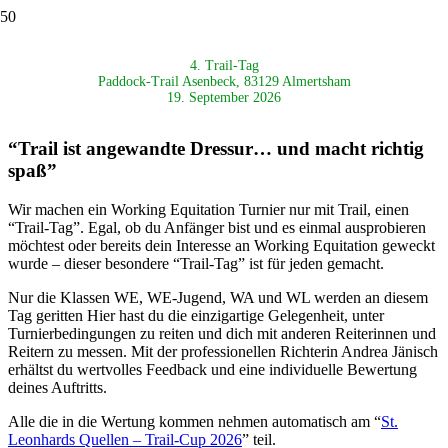
4. Trail-Tag
Paddock-Trail Asenbeck, 83129 Almertsham
19. September 2026
“Trail ist angewandte Dressur… und macht richtig
spaß”
Wir machen ein Working Equitation Turnier nur mit Trail, einen
“Trail-Tag”. Egal, ob du Anfänger bist und es einmal ausprobieren
möchtest oder bereits dein Interesse an Working Equitation geweckt
wurde – dieser besondere “Trail-Tag” ist für jeden gemacht.
Nur die Klassen WE, WE-Jugend, WA und WL werden an diesem
Tag geritten Hier hast du die einzigartige Gelegenheit, unter
Turnierbedingungen zu reiten und dich mit anderen Reiterinnen und
Reitern zu messen. Mit der professionellen Richterin Andrea Jänisch
erhältst du wertvolles Feedback und eine individuelle Bewertung
deines Auftritts.
Alle die in die Wertung kommen nehmen automatisch am “
St.
Leonhards Quellen – Trail-Cup 2026
” teil.