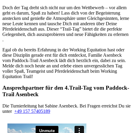
Doch der Tag dreht sich nicht nur um den Wettbewerb – vor allem
geht es darum, Spaß zu haben! Lass dich von der Begeisterung
anstecken und genieße die Atmosphäre unter Gleichgesinnten, lerne
neue Leute kennen und tausche Dich mit anderen über Deine
Pferdeleidenschaft aus. Dieser “Trail-Tag” bietet dir die perfekte
Gelegenheit, dich auszuprobieren und neue Fähigkeiten zu erlernen
.
Egal ob du bereits Erfahrung in der Working Equitation hast oder
diese Disziplin gerade erst für dich entdeckst, Familie Asenbeck
vom Paddock-Trail Asenbeck lädt dich herzlich ein, dabei zu sein.
Melde dich noch heute an und erlebe einen unvergesslichen Tag
voller Spaß, Teamgeist und Pferdeleidenschaft beim Working
Equitation Trail!
Ansprechpartner für den 4.Trail-Tag vom Paddock-
Trail Asenbeck
Die Turnierleitung hat Sabine Asenbeck. Bei Fragen erreichst Du sie
unter
+49 157 57405189