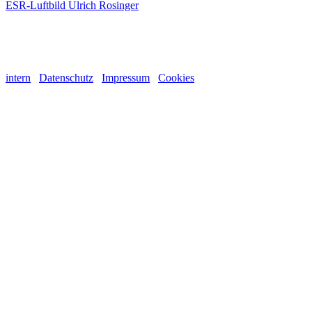
ESR-Luftbild Ulrich Rosinger
intern
Datenschutz
Impressum
Cookies