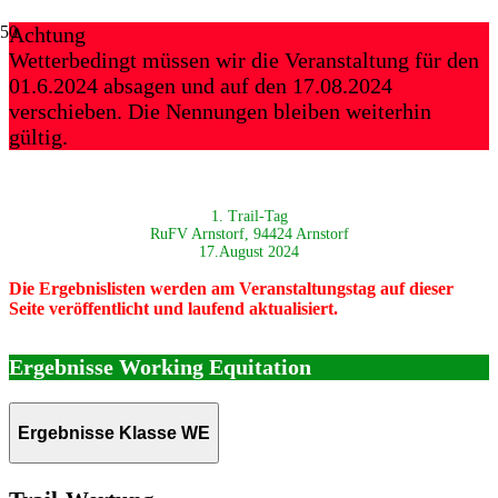
Achtung
Wetterbedingt müssen wir die Veranstaltung für den
01.6.2024 absagen und auf den 17.08.2024
verschieben. Die Nennungen bleiben weiterhin
gültig.
1. Trail-Tag
RuFV Arnstorf, 94424 Arnstorf
17.August 2024
Die Ergebnislisten werden am Veranstaltungstag auf dieser
Seite veröffentlicht und laufend aktualisiert.
Ergebnisse Working Equitation
Ergebnisse Klasse WE