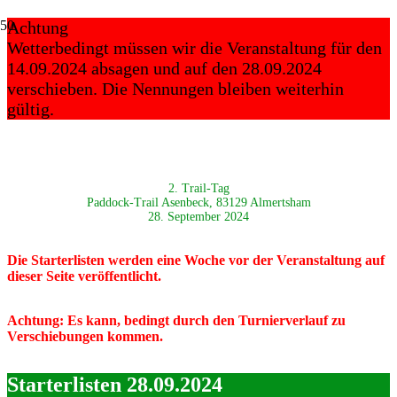
Achtung
Wetterbedingt müssen wir die Veranstaltung für den
14.09.2024 absagen und auf den 28.09.2024
verschieben. Die Nennungen bleiben weiterhin
gültig.
2. Trail-Tag
Paddock-Trail Asenbeck, 83129 Almertsham
28. September 2024
Die Starterlisten werden eine Woche vor der Veranstaltung auf
dieser Seite veröffentlicht.
Achtung: Es kann, bedingt durch den Turnierverlauf zu
Verschiebungen kommen.
Starterlisten 28.09.2024