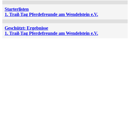
Starterlisten
1. Trail-Tag Pferdefreunde am Wendelstein e.V.
Geschützt: Ergebnisse
1. Trail-Tag Pferdefreunde am Wendelstein e.V.