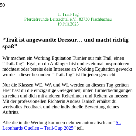
1. Trail-Tag
Pferdefreunde Leitzachtal e.V., 83730 Fischbachau
19.Juli.2025
“Trail ist angewandte Dressur… und macht richtig
spaß”
Wir machen ein Working Equitation Turnier nur mit Trail, einen
“Trail-Tag”. Egal, ob du Anfänger bist und es einmal ausprobieren
möchtest oder bereits dein Interesse an Working Equitation geweckt
wurde – dieser besondere “Trail-Tag” ist für jeden gemacht.
Nur die Klassen WE, WA und WL werden an diesem Tag geritten
Hier hast du die einzigartige Gelegenheit, unter Turnierbedingungen
zu reiten und dich mit anderen Reiterinnen und Reitern zu messen.
Mit der professionellen Richterin Andrea Jänisch erhältst du
wertvolles Feedback und eine individuelle Bewertung deines
Auftritts.
Alle die in die Wertung kommen nehmen automatisch am “
St.
Leonhards Quellen – Trail-Cup 2025
” teil.