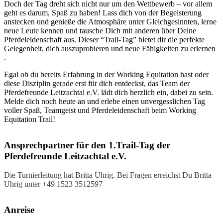
Doch der Tag dreht sich nicht nur um den Wettbewerb – vor allem
geht es darum, Spaß zu haben! Lass dich von der Begeisterung
anstecken und genieße die Atmosphäre unter Gleichgesinnten, lerne
neue Leute kennen und tausche Dich mit anderen über Deine
Pferdeleidenschaft aus. Dieser “Trail-Tag” bietet dir die perfekte
Gelegenheit, dich auszuprobieren und neue Fähigkeiten zu erlernen
.
Egal ob du bereits Erfahrung in der Working Equitation hast oder
diese Disziplin gerade erst für dich entdeckst, das Team der
Pferdefreunde Leitzachtal e.V. lädt dich herzlich ein, dabei zu sein.
Melde dich noch heute an und erlebe einen unvergesslichen Tag
voller Spaß, Teamgeist und Pferdeleidenschaft beim Working
Equitation Trail!
Ansprechpartner für den 1.Trail-Tag der
Pferdefreunde Leitzachtal e.V.
Die Turnierleitung hat Britta Uhrig. Bei Fragen erreichst Du Britta
Uhrig unter +49 1523 3512597
Anreise