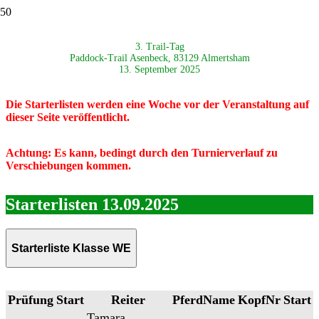
3. Trail-Tag
Paddock-Trail Asenbeck, 83129 Almertsham
13. September 2025
Die Starterlisten werden eine Woche vor der Veranstaltung auf
dieser Seite veröffentlicht.
Achtung: Es kann, bedingt durch den Turnierverlauf zu
Verschiebungen kommen.
Starterlisten 13.09.2025
Starterliste Klasse WE
Prüfung
Start
Reiter
PferdName
KopfNr
Start
Tamara