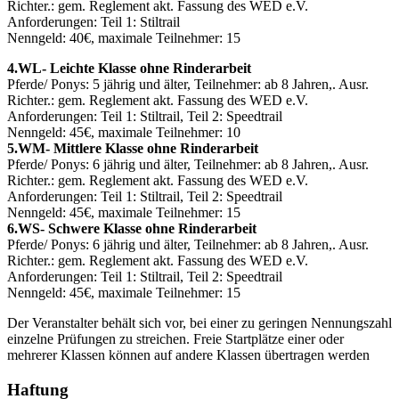
Richter.: gem. Reglement akt. Fassung des WED e.V.
Anforderungen: Teil 1: Stiltrail
Nenngeld: 40€, maximale Teilnehmer: 15
4.WL- Leichte Klasse ohne Rinderarbeit
Pferde/ Ponys: 5 jährig und älter, Teilnehmer: ab 8 Jahren,. Ausr.
Richter.: gem. Reglement akt. Fassung des WED e.V.
Anforderungen: Teil 1: Stiltrail, Teil 2: Speedtrail
Nenngeld: 45€, maximale Teilnehmer: 10
5.WM- Mittlere Klasse ohne Rinderarbeit
Pferde/ Ponys: 6 jährig und älter, Teilnehmer: ab 8 Jahren,. Ausr.
Richter.: gem. Reglement akt. Fassung des WED e.V.
Anforderungen: Teil 1: Stiltrail, Teil 2: Speedtrail
Nenngeld: 45€, maximale Teilnehmer: 15
6.WS- Schwere Klasse ohne Rinderarbeit
Pferde/ Ponys: 6 jährig und älter, Teilnehmer: ab 8 Jahren,. Ausr.
Richter.: gem. Reglement akt. Fassung des WED e.V.
Anforderungen: Teil 1: Stiltrail, Teil 2: Speedtrail
Nenngeld: 45€, maximale Teilnehmer: 15
Der Veranstalter behält sich vor, bei einer zu geringen Nennungszahl
einzelne Prüfungen zu streichen. Freie Startplätze einer oder
mehrerer Klassen können auf andere Klassen übertragen werden
Haftung