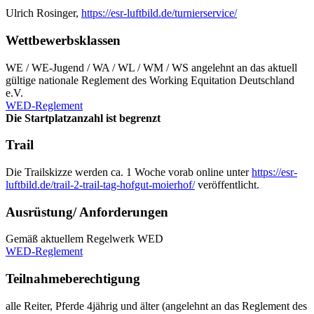
Ulrich Rosinger,
https://esr-luftbild.de/turnierservice/
Wettbewerbsklassen
WE / WE-Jugend / WA / WL / WM / WS angelehnt an das aktuell
gültige nationale Reglement des Working Equitation Deutschland
e.V.
WED-Reglement
Die Startplatzanzahl ist begrenzt
Trail
Die Trailskizze werden ca. 1 Woche vorab online unter
https://esr-
luftbild.de/trail-2-trail-tag-hofgut-moierhof/
veröffentlicht.
Ausrüstung/ Anforderungen
Gemäß aktuellem Regelwerk WED
WED-Reglement
Teilnahmeberechtigung
alle Reiter, Pferde 4jährig und älter (angelehnt an das Reglement des