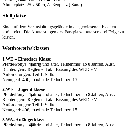
Abreiteplatz: 25 x 50 m, Außenplatz ( Sand)
Stellplätze
Sind auf dem Veranstaltungsgelände in ausgewiesenen Flächen
vorhanden. Die Anweisungen des Parkplatzeinweiser sind Folge zu
leisten.
Wettbewerbsklassen
1.WE – Einsteiger Klasse
Pferde/Ponys: 4jährig und älter, Teilnehmer: ab 8 Jahren, Ausr.
Richter.:gem. Reglement akt. Fassung des WED e.V.
Anforderungen: Teil 1: Stiltrail
Nenngeld: 40€, maximale Teilnehmer: 15
2.WE – Jugend klasse
Pferde/Ponys: 4jährig und älter, Teilnehmer: ab 8 Jahren, Ausr.
Richter.:gem. Reglement akt. Fassung des WED e.V.
Anforderungen: Teil 1: Stiltrail
Nenngeld: 40€, maximale Teilnehmer: 15
3.WA- Anfängerklasse
Pferde/Ponys: 4jährig und älter, Teilnehmer: ab 8 Jahren, Ausr.