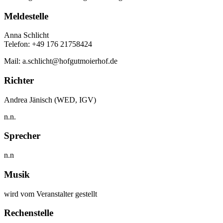
Meldestelle
Anna Schlicht
Telefon: +49 176 21758424
Mail: a.schlicht@hofgutmoierhof.de
Richter
Andrea Jänisch (WED, IGV)
n.n.
Sprecher
n.n
Musik
wird vom Veranstalter gestellt
Rechenstelle