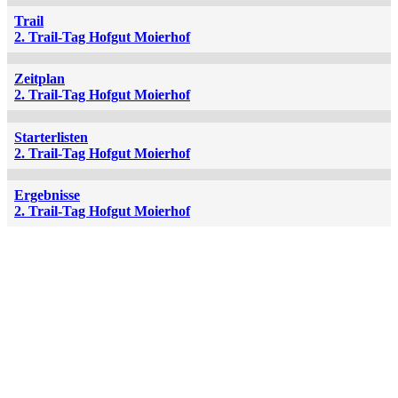
Trail
2. Trail-Tag Hofgut Moierhof
Zeitplan
2. Trail-Tag Hofgut Moierhof
Starterlisten
2. Trail-Tag Hofgut Moierhof
Ergebnisse
2. Trail-Tag Hofgut Moierhof