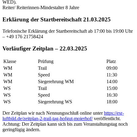
WED).
Reiter/ Reiterinnen-Mindestalter 8 Jahre
Erklärung der Startbereitschaft 21.03.2025
Telefonische Erklärung der Startbereitschaft ab 17:00 bis 19:00 Uhr
– +49 176 21758424
Vorläufiger Zeitplan – 22.03.2025
Klasse
Prüfung
Platz
WM
Trail
09:00
WM
Speed
11:30
WM
Siegerehrung WM
14:00
WS
Trail
15:00
WS
Speed
16:30
WS
Siegerehrung WS
18:00
Der Zeitplan wir nach Nennungsschluß online unter
https://esr-
luftbild.de/zeitplan-2-trail-tag-hofgut-moierhof/
veröffentlicht.
Achtung: Der Zeitplan kann sich bis zum Veranstaltungstag noch
geringfügig ändern.