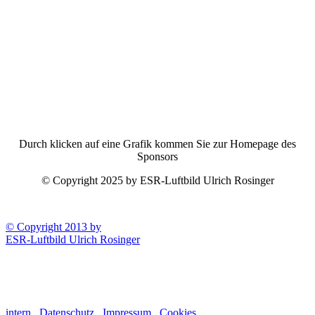
Durch klicken auf eine Grafik kommen Sie zur Homepage des
Sponsors
© Copyright 2025 by ESR-Luftbild Ulrich Rosinger
© Copyright 2013 by
ESR-Luftbild Ulrich Rosinger
intern
Datenschutz
Impressum
Cookies