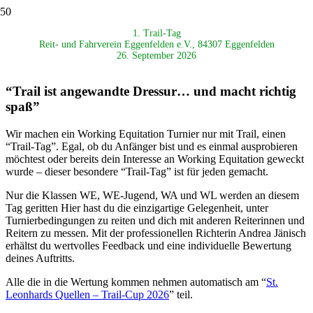
1. Trail-Tag
Reit- und Fahrverein Eggenfelden e.V.,
84307 Eggenfelden
26. September 2026
“Trail ist angewandte Dressur… und macht richtig
spaß”
Wir machen ein Working Equitation Turnier nur mit Trail, einen
“Trail-Tag”. Egal, ob du Anfänger bist und es einmal ausprobieren
möchtest oder bereits dein Interesse an Working Equitation geweckt
wurde – dieser besondere “Trail-Tag” ist für jeden gemacht.
Nur die Klassen WE, WE-Jugend, WA und WL werden an diesem
Tag geritten Hier hast du die einzigartige Gelegenheit, unter
Turnierbedingungen zu reiten und dich mit anderen Reiterinnen und
Reitern zu messen. Mit der professionellen Richterin Andrea Jänisch
erhältst du wertvolles Feedback und eine individuelle Bewertung
deines Auftritts.
Alle die in die Wertung kommen nehmen automatisch am “
St.
Leonhards Quellen – Trail-Cup 2026
” teil.