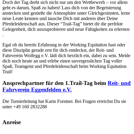
Doch der Tag dreht sich nicht nur um den Wettbewerb – vor allem
geht es darum, Spaß zu haben! Lass dich von der Begeisterung
anstecken und genieße die Atmosphäre unter Gleichgesinnten, lerne
neue Leute kennen und tausche Dich mit anderen über Deine
Pferdeleidenschaft aus. Dieser “Trail-Tag” bietet dir die perfekte
Gelegenheit, dich auszuprobieren und neue Fähigkeiten zu erlernen
.
Egal ob du bereits Erfahrung in der Working Equitation hast oder
diese Disziplin gerade erst für dich entdeckst, der Reit- und
Fahrverein Wolfegg e.V. lädt dich herzlich ein, dabei zu sein. Melde
dich noch heute an und erlebe einen unvergesslichen Tag voller
Spaß, Teamgeist und Pferdeleidenschaft beim Working Equitation
Trail!
Ansprechpartner für den 1.Trail-Tag beim
Reit- und
Fahrverein Eggenfelden e.V.
Die Turnierleitung hat Karin Forstner. Bei Fragen erreichst Du sie
unter +49 160 2832288
Anreise