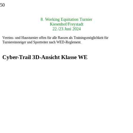
8. Working Equitation Turnier
Kiesenhof/Freystadt
22./23.Juni 2024
Vereins- und Hausturnier offen für alle Rassen als
Trainingsmöglichkeit für
Turniereinsteiger und Sportreiter nach
WED-Reglement.
Cyber-Trail 3D-Ansicht Klasse WE