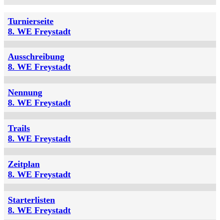
Turnierseite
8. WE Freystadt
Ausschreibung
8. WE Freystadt
Nennung
8. WE Freystadt
Trails
8. WE Freystadt
Zeitplan
8. WE Freystadt
Starterlisten
8. WE Freystadt