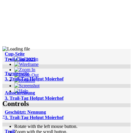
Cup-Seite
Trail-Cup 2025
Turnierseite
3. Trail-Tag Hofgut Moierhof
Ausschreibung
3. Trail-Tag Hofgut Moierhof
Controls
Geschützt: Nennung
×
3. Trail-Tag Hofgut Moierhof
Rotate with the left mouse button.
Trail
Zoom with the scroll button.