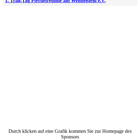
1. Trail-Tag Pferdefreunde am Wendelstein e.V.
Durch klicken auf eine Grafik kommen Sie zur Homepage des
Sponsors