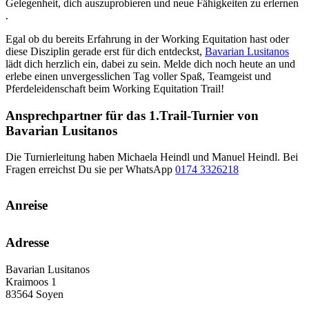
Gelegenheit, dich auszuprobieren und neue Fähigkeiten zu erlernen
.
Egal ob du bereits Erfahrung in der Working Equitation hast oder
diese Disziplin gerade erst für dich entdeckst,
Bavarian Lusitanos
lädt dich herzlich ein, dabei zu sein. Melde dich noch heute an und
erlebe einen unvergesslichen Tag voller Spaß, Teamgeist und
Pferdeleidenschaft beim Working Equitation Trail!
Ansprechpartner für das 1.Trail-Turnier von
Bavarian Lusitanos
Die Turnierleitung haben Michaela Heindl und Manuel Heindl. Bei
Fragen erreichst Du sie per WhatsApp
0174 3326218
Anreise
Adresse
Bavarian Lusitanos
Kraimoos 1
83564 Soyen