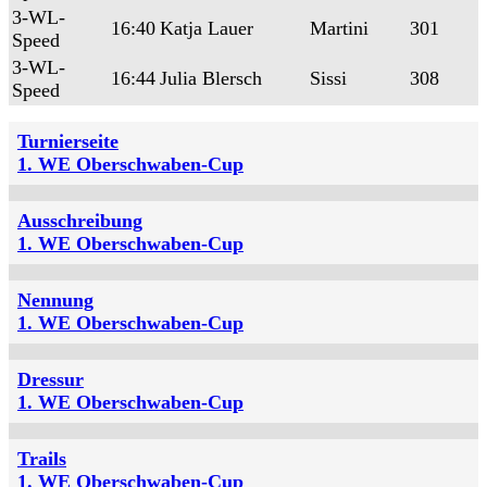
3-WL-
16:40
Katja Lauer
Martini
301
Speed
3-WL-
16:44
Julia Blersch
Sissi
308
Speed
Turnierseite
1. WE Oberschwaben-Cup
Ausschreibung
1. WE Oberschwaben-Cup
Nennung
1. WE Oberschwaben-Cup
Dressur
1. WE Oberschwaben-Cup
Trails
1. WE Oberschwaben-Cup