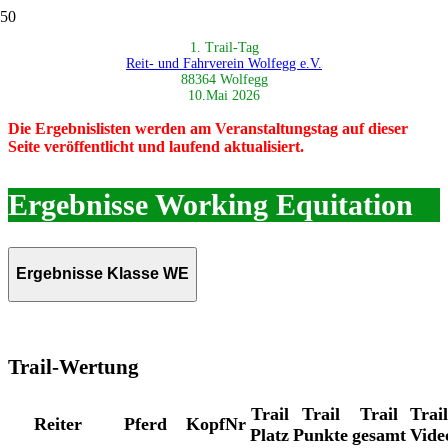
1. Trail-Tag
Reit- und Fahrverein Wolfegg e.V.
88364 Wolfegg
10.Mai 2026
Die Ergebnislisten werden am Veranstaltungstag auf dieser
Seite veröffentlicht und laufend aktualisiert.
Ergebnisse Working Equitation
Ergebnisse Klasse WE
Trail-Wertung
Trail
Trail
Trail
Trail
Reiter
Pferd
KopfNr
Platz
Punkte
gesamt
Vide