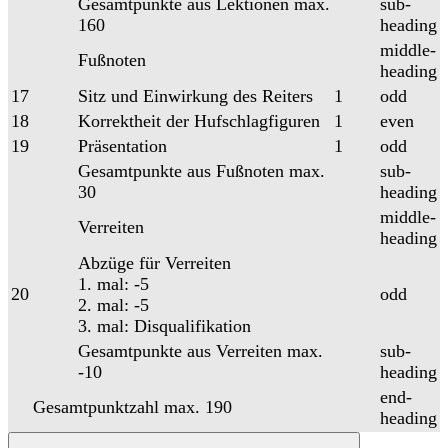
Gesamtpunkte aus Lektionen max.
sub-
160
heading
middle-
Fußnoten
heading
17
Sitz und Einwirkung des Reiters
1
odd
18
Korrektheit der Hufschlagfiguren
1
even
19
Präsentation
1
odd
Gesamtpunkte aus Fußnoten max.
sub-
30
heading
middle-
Verreiten
heading
Abzüge für Verreiten
1. mal: -5
20
odd
2. mal: -5
3. mal: Disqualifikation
Gesamtpunkte aus Verreiten max.
sub-
-10
heading
end-
Gesamtpunktzahl max. 190
heading