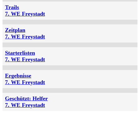
Trails
7. WE Freystadt
Zeitplan
7. WE Freystadt
Starterlisten
7. WE Freystadt
Ergebnisse
7. WE Freystadt
Geschützt: Helfer
7. WE Freystadt