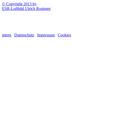
© Copyright 2013 by
ESR-Luftbild Ulrich Rosinger
intern
Datenschutz
Impressum
Cookies