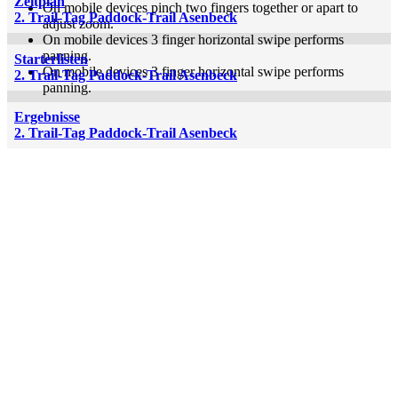
Zeitplan
On mobile devices pinch two fingers together or apart to
2. Trail-Tag Paddock-Trail Asenbeck
adjust zoom.
On mobile devices 3 finger horizontal swipe performs
panning.
Starterlisten
On mobile devices 3 finger horizontal swipe performs
2. Trail-Tag Paddock-Trail Asenbeck
panning.
Ergebnisse
2. Trail-Tag Paddock-Trail Asenbeck