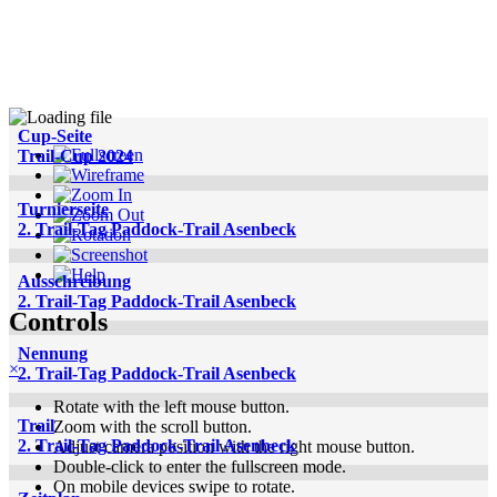
Cup-Seite
Trail-Cup 2024
Turnierseite
2. Trail-Tag Paddock-Trail Asenbeck
Ausschreibung
2. Trail-Tag Paddock-Trail Asenbeck
Controls
Nennung
×
2. Trail-Tag Paddock-Trail Asenbeck
Rotate with the left mouse button.
Trail
Zoom with the scroll button.
2. Trail-Tag Paddock-Trail Asenbeck
Adjust camera position with the right mouse button.
Double-click to enter the fullscreen mode.
On mobile devices swipe to rotate.