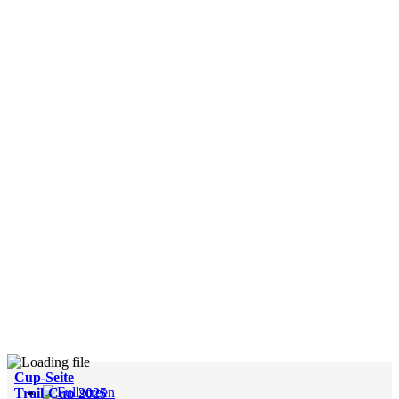
Cup-Seite
Trail-Cup 2025