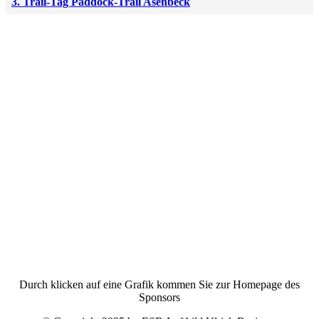
3. Trail-Tag Paddock-Trail Asenbeck
Durch klicken auf eine Grafik kommen Sie zur Homepage des
Sponsors