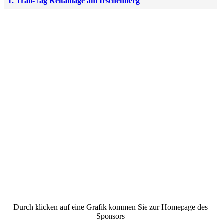
1. Trail-Tag Reitanlage am Irschenberg
Durch klicken auf eine Grafik kommen Sie zur Homepage des
Sponsors