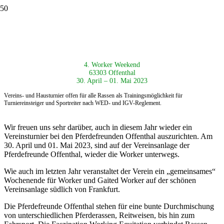
4. Worker Weekend
63303 Offenthal
30. April – 01. Mai 2023
Vereins- und Hausturnier offen für alle Rassen als
Trainingsmöglichkeit für
Turniereinsteiger und Sportreiter nach
WED- und IGV-Reglement.
Wir freuen uns sehr darüber, auch in diesem Jahr wieder ein
Vereinsturnier bei den Pferdefreunden Offenthal auszurichten. Am
30. April und 01. Mai 2023, sind auf der Vereinsanlage der
Pferdefreunde Offenthal, wieder die Worker unterwegs.
Wie auch im letzten Jahr veranstaltet der Verein ein „gemeinsames“
Wochenende für Worker und Gaited Worker auf der schönen
Vereinsanlage südlich von Frankfurt.
Die Pferdefreunde Offenthal stehen für eine bunte Durchmischung
von unterschiedlichen Pferderassen, Reitweisen, bis hin zum