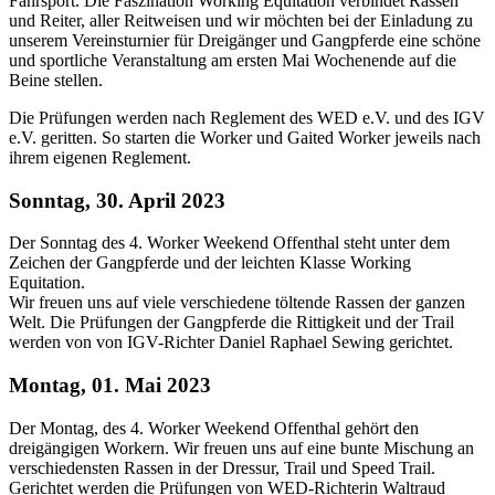
Fahrsport. Die Faszination Working Equitation verbindet Rassen
und Reiter, aller Reitweisen und wir möchten bei der Einladung zu
unserem Vereinsturnier für Dreigänger und Gangpferde eine schöne
und sportliche Veranstaltung am ersten Mai Wochenende auf die
Beine stellen.
Die Prüfungen werden nach Reglement des WED e.V. und des IGV
e.V. geritten. So starten die Worker und Gaited Worker jeweils nach
ihrem eigenen Reglement.
Sonntag, 30. April 2023
Der Sonntag des 4. Worker Weekend Offenthal steht unter dem
Zeichen der Gangpferde und der leichten Klasse Working
Equitation.
Wir freuen uns auf viele verschiedene töltende Rassen der ganzen
Welt. Die Prüfungen der Gangpferde die Rittigkeit und der Trail
werden von von IGV-Richter Daniel Raphael Sewing gerichtet.
Montag, 01. Mai 2023
Der Montag, des 4. Worker Weekend Offenthal gehört den
dreigängigen Workern. Wir freuen uns auf eine bunte Mischung an
verschiedensten Rassen in der Dressur, Trail und Speed Trail.
Gerichtet werden die Prüfungen von WED-Richterin Waltraud