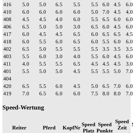
416
5.0
5.0
6.5
5.5
5.5
6.0
4.5
6.0
410
6.0
6.0
6.0
6.0
5.0
7.0
4.5
4.0
408
4.5
4.5
4.0
6.0
5.5
6.5
6.0
6.0
406
6.5
5.0
5.0
3.0
6.5
6.0
4.5
6.0
417
6.0
4.5
4.5
6.5
6.0
6.5
6.5
4.5
418
6.0
5.5
6.0
6.5
6.0
5.5
6.0
6.0
402
6.5
5.0
5.5
5.5
5.5
3.5
3.5
3.5
403
5.5
6.0
3.0
4.0
5.5
6.0
4.5
6.0
411
4.0
5.5
5.5
6.5
4.5
4.5
4.5
3.0
401
5.5
5.0
5.0
4.5
5.5
5.5
5.0
7.0
404
420
6.5
5.5
6.0
4.5
5.0
6.5
7.0
6.0
419
7.0
6.5
6.0
6.0
7.5
8.0
8.0
7.0
Speed-Wertung
Speed
Speed
Speed
Reiter
Pferd
KopfNr
Zeit
Platz
Punkte