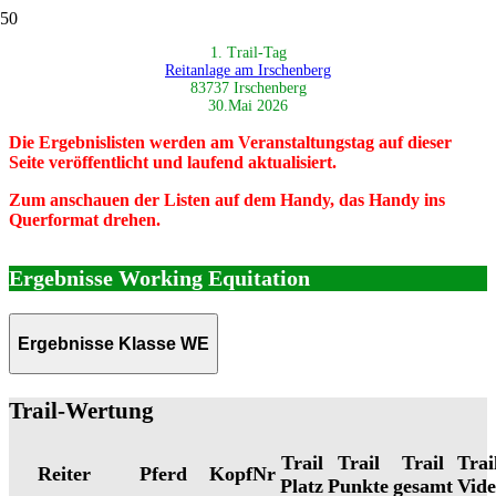
1. Trail-Tag
Reitanlage am Irschenberg
83737 Irschenberg
30.Mai 2026
Die Ergebnislisten werden am Veranstaltungstag auf dieser
Seite veröffentlicht und laufend aktualisiert.
Zum anschauen der Listen auf dem Handy, das Handy ins
Querformat drehen.
Ergebnisse Working Equitation
Ergebnisse Klasse WE
Trail-Wertung
Trail
Trail
Trail
Trai
Reiter
Pferd
KopfNr
Platz
Punkte
gesamt
Vid