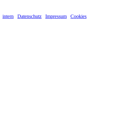
intern
Datenschutz
Impressum
Cookies